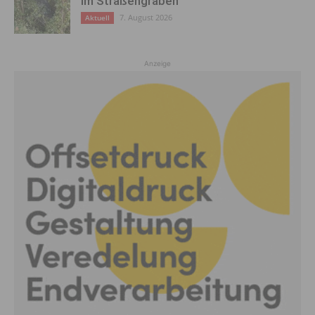
im Straßengraben
7. August 2026
Aktuell
Anzeige