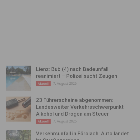
Lienz: Bub (4) nach Badeunfall
reanimiert – Polizei sucht Zeugen
7. August 2026
Aktuell
23 Führerscheine abgenommen:
Landesweiter Verkehrsschwerpunkt
Alkohol und Drogen am Steuer
7. August 2026
Aktuell
Verkehrsunfall in Förolach: Auto landet