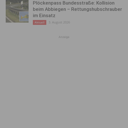
Plöckenpass Bundesstraße: Kollision
beim Abbiegen – Rettungshubschrauber
im Einsatz
3. August 2026
Aktuell
Anzeige