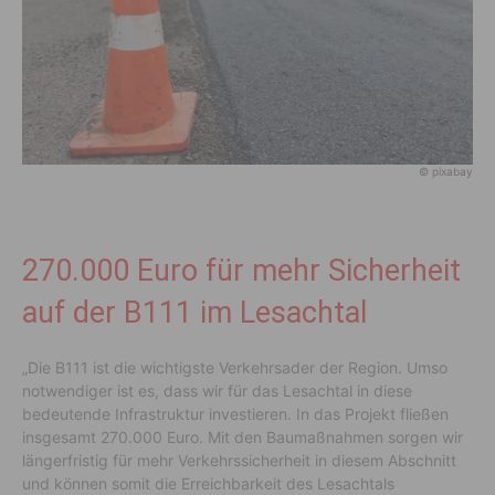
© pixabay
270.000 Euro für mehr Sicherheit
auf der B111 im Lesachtal
„Die B111 ist die wichtigste Verkehrsader der Region. Umso
notwendiger ist es, dass wir für das Lesachtal in diese
bedeutende Infrastruktur investieren. In das Projekt fließen
insgesamt 270.000 Euro. Mit den Baumaßnahmen sorgen wir
längerfristig für mehr Verkehrssicherheit in diesem Abschnitt
und können somit die Erreichbarkeit des Lesachtals