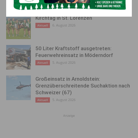
Kirchtag in St. Lorenzen
6. August 2026
Aktuell
50 Liter Kraftstoff ausgetreten:
Feuerwehreinsatz in Möderndorf
5. August 2026
Aktuell
Großeinsatz in Arnoldstein:
Grenzüberschreitende Suchaktion nach
Schweizer (67)
5. August 2026
Aktuell
Anzeige