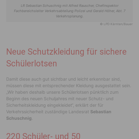
LR Sebastian Schuschnig mit Alfred Rauscher, Chefinspektor
Fachbereichsleiter Verkehrsabteilung Polizei und Gerald Höher, Abt. 7
Verkehrsplanung.
© LPD Kärnten/Bauer
Neue Schutzkleidung für sichere
Schülerlotsen
Damit diese auch gut sichtbar und leicht erkennbar sind,
müssen diese mit entsprechender Kleidung ausgestattet sein.
„Wir haben deshalb unsere Schülerlotsen pünktlich zum
Beginn des neuen Schuljahres mit neuer Schutz- und
Sicherheitskleidung eingekleidet“, erklärt der für
Verkehrssicherheit zuständige Landesrat
Sebastian
Schuschnig
.
220 Schüler- und 50