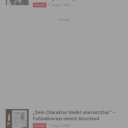
8. August 2026
Aktuell
Anzeige
„Sein Charakter bleibt unersetzbar“ –
Fußballverein nimmt Abschied
7. August 2026
Aktuell