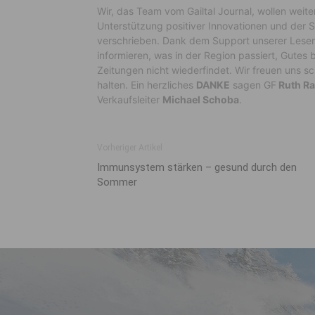
Wir, das Team vom Gailtal Journal, wollen wei
Unterstützung positiver Innovationen und der S
verschrieben. Dank dem Support unserer Leser 
informieren, was in der Region passiert, Gutes
Zeitungen nicht wiederfindet. Wir freuen uns s
halten. Ein herzliches
DANKE
sagen GF
Ruth Ra
Verkaufsleiter
Michael Schoba
.
Vorheriger Artikel
Immunsystem stärken – gesund durch den
Sommer