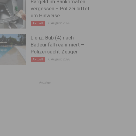
Bargeld im Bankomaten
vergessen – Polizei bittet
um Hinweise
7. August 2026
Aktuell
Lienz: Bub (4) nach
Badeunfall reanimiert –
Polizei sucht Zeugen
7. August 2026
Aktuell
Anzeige