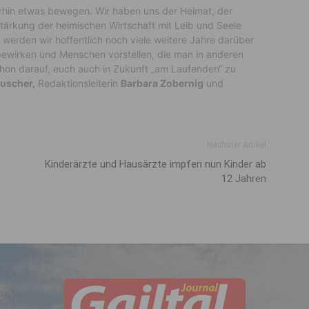
terhin etwas bewegen. Wir haben uns der Heimat, der
tärkung der heimischen Wirtschaft mit Leib und Seele
werden wir hoffentlich noch viele weitere Jahre darüber
 bewirken und Menschen vorstellen, die man in anderen
chon darauf, euch auch in Zukunft „am Laufenden“ zu
uscher,
Redaktionsleiterin
Barbara Zobernig
und
Nächster Artikel
Kinderärzte und Hausärzte impfen nun Kinder ab
12 Jahren