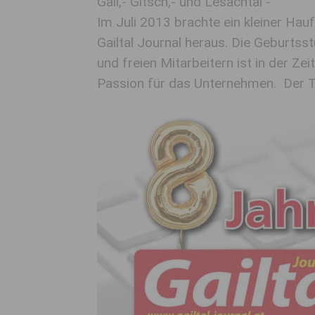
Gail,- Gitsch,- und Lesachtal -
Im Juli 2013 brachte ein kleiner Hau
Gailtal Journal heraus. Die Geburtss
und freien Mitarbeitern ist in der Z
Passion für das Unternehmen. Der Tea