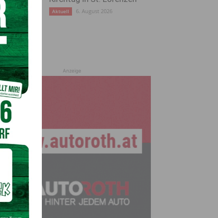
6. August 2026
Aktuell
Anzeige