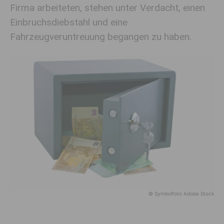
Firma arbeiteten, stehen unter Verdacht, einen
Einbruchsdiebstahl und eine
Fahrzeugveruntreuung begangen zu haben.
© Symbolfoto Adobe Stock