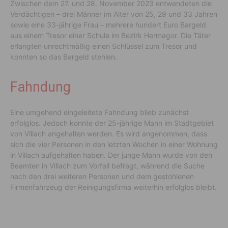
Zwischen dem 27. und 28. November 2023 entwendeten die
Verdächtigen – drei Männer im Alter von 25, 29 und 33 Jahren
sowie eine 33-jährige Frau – mehrere hundert Euro Bargeld
aus einem Tresor einer Schule im Bezirk Hermagor. Die Täter
erlangten unrechtmäßig einen Schlüssel zum Tresor und
konnten so das Bargeld stehlen.
Fahndung
Eine umgehend eingeleitete Fahndung blieb zunächst
erfolglos. Jedoch konnte der 25-jährige Mann im Stadtgebiet
von Villach angehalten werden. Es wird angenommen, dass
sich die vier Personen in den letzten Wochen in einer Wohnung
in Villach aufgehalten haben. Der junge Mann wurde von den
Beamten in Villach zum Vorfall befragt, während die Suche
nach den drei weiteren Personen und dem gestohlenen
Firmenfahrzeug der Reinigungsfirma weiterhin erfolglos bleibt.