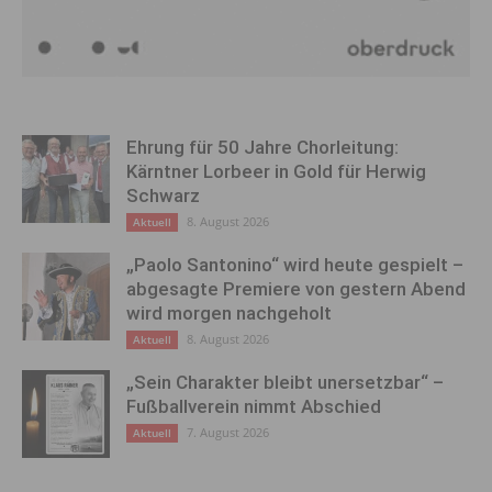
Ehrung für 50 Jahre Chorleitung:
Kärntner Lorbeer in Gold für Herwig
Schwarz
8. August 2026
Aktuell
„Paolo Santonino“ wird heute gespielt –
abgesagte Premiere von gestern Abend
wird morgen nachgeholt
8. August 2026
Aktuell
„Sein Charakter bleibt unersetzbar“ –
Fußballverein nimmt Abschied
7. August 2026
Aktuell