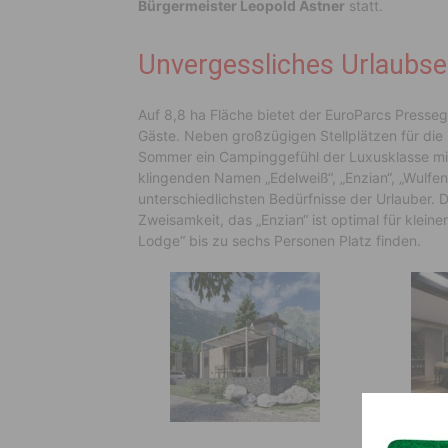
Bürgermeister Leopold Astner
statt.
Unvergessliches Urlaubser
Auf 8,8 ha Fläche bietet der EuroParcs Presseg
Gäste. Neben großzügigen Stellplätzen für di
Sommer ein Campinggefühl der Luxusklasse mit 
klingenden Namen „Edelweiß“, „Enzian“, „Wulfen
unterschiedlichsten Bedürfnisse der Urlauber.
Zweisamkeit, das „Enzian“ ist optimal für klein
Lodge“ bis zu sechs Personen Platz finden.