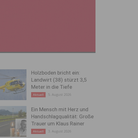
Holzboden bricht ein:
Landwirt (38) stürzt 3,5
Meter in die Tiefe
5. August 2026
Aktuell
Ein Mensch mit Herz und
Handschlagqualität: Große
Trauer um Klaus Rainer
3. August 2026
Aktuell