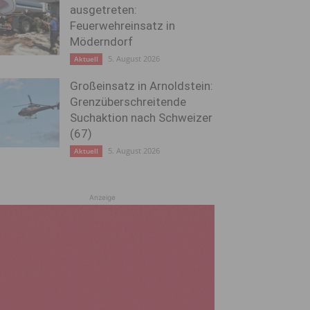
ausgetreten:
Feuerwehreinsatz in
Möderndorf
5. August 2026
Aktuell
Großeinsatz in Arnoldstein:
Grenzüberschreitende
Suchaktion nach Schweizer
(67)
5. August 2026
Aktuell
Anzeige