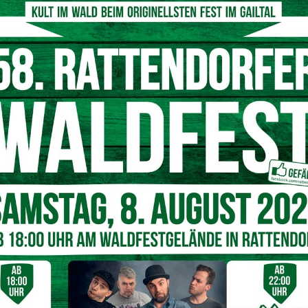
 ein Campingshop, ein Bike Shop, ein Kinderspielplatz, ein
 Klein sowie ein Freibad mit Kleinkinderbecken. Weitere
lness sind für den Herbst in Planung.