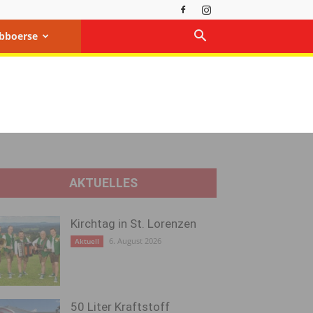
bboerse
AKTUELLES
Kirchtag in St. Lorenzen
6. August 2026
Aktuell
50 Liter Kraftstoff