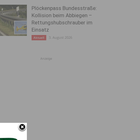
Plöckenpass Bundesstraße:
Kollision beim Abbiegen –
Rettungshubschrauber im
Einsatz
3. August 2026
Aktuell
Anzeige