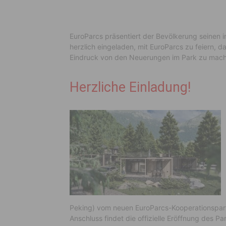
EuroParcs präsentiert der Bevölkerung seinen i
herzlich eingeladen, mit EuroParcs zu feiern, 
Eindruck von den Neuerungen im Park zu mac
Herzliche Einladung!
Peking) vom neuen EuroParcs-Kooperationspartn
Anschluss findet die offizielle Eröffnung des Pa