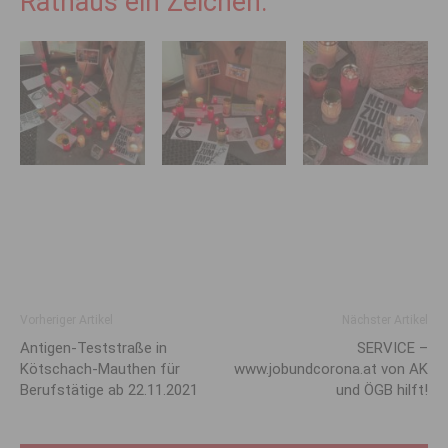
Rathaus ein Zeichen:
Vorheriger Artikel
Nächster Artikel
Antigen-Teststraße in
SERVICE –
Kötschach-Mauthen für
www.jobundcorona.at von AK
Berufstätige ab 22.11.2021
und ÖGB hilft!