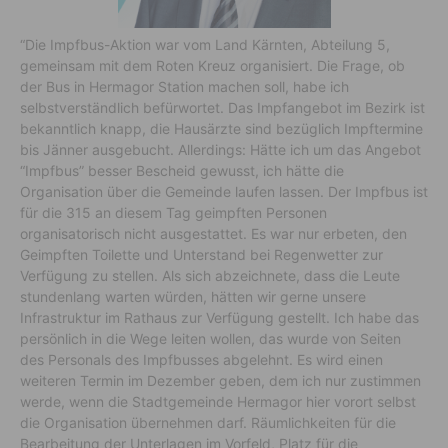
“Die Impfbus-Aktion war vom Land Kärnten, Abteilung 5,
gemeinsam mit dem Roten Kreuz organisiert. Die Frage, ob
der Bus in Hermagor Station machen soll, habe ich
selbstverständlich befürwortet. Das Impfangebot im Bezirk ist
bekanntlich knapp, die Hausärzte sind bezüglich Impftermine
bis Jänner ausgebucht. Allerdings: Hätte ich um das Angebot
“Impfbus” besser Bescheid gewusst, ich hätte die
Organisation über die Gemeinde laufen lassen. Der Impfbus ist
für die 315 an diesem Tag geimpften Personen
organisatorisch nicht ausgestattet. Es war nur erbeten, den
Geimpften Toilette und Unterstand bei Regenwetter zur
Verfügung zu stellen. Als sich abzeichnete, dass die Leute
stundenlang warten würden, hätten wir gerne unsere
Infrastruktur im Rathaus zur Verfügung gestellt. Ich habe das
persönlich in die Wege leiten wollen, das wurde von Seiten
des Personals des Impfbusses abgelehnt. Es wird einen
weiteren Termin im Dezember geben, dem ich nur zustimmen
werde, wenn die Stadtgemeinde Hermagor hier vorort selbst
die Organisation übernehmen darf. Räumlichkeiten für die
Bearbeitung der Unterlagen im Vorfeld, Platz für die