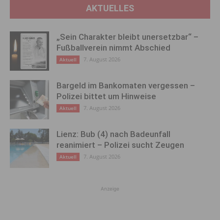
AKTUELLES
„Sein Charakter bleibt unersetzbar“ –
Fußballverein nimmt Abschied
7. August 2026
Aktuell
Bargeld im Bankomaten vergessen –
Polizei bittet um Hinweise
7. August 2026
Aktuell
Lienz: Bub (4) nach Badeunfall
reanimiert – Polizei sucht Zeugen
7. August 2026
Aktuell
Anzeige