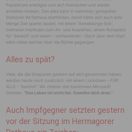
Papierkram erledigen und sich freimachen und wieder
anziehen müssen. Das alles kann in mehreren, geregelten
Stationen IM Rathaus stattfinden, damit hätte sich auch jede
Menge Zeit sparen lassen, mit einem “Anmeldungs-Eck”,
mehreren Impfkojen zum An- und Ausziehen, einem Ruheplatz
für “danach” und einem – vorhandenen – Dach über dem Kopf
wäre vieles leichter über die Bühne gegangen.
Alles zu spät?
Viele, die die Strapazen gestern auf sich genommem haben,
werden heute noch zusätzlich mit einem Lockdown – FÜR
ALLE – “belohnt”. Wir zitieren den berühmten Microsoft
Gründer:
“Das Leben ist nicht fair. Gewöhn dich dran.”
Auch Impfgegner setzten gestern
vor der Sitzung im Hermagorer