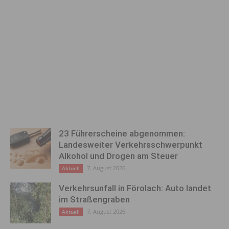
23 Führerscheine abgenommen:
Landesweiter Verkehrsschwerpunkt
Alkohol und Drogen am Steuer
7. August 2026
Aktuell
Verkehrsunfall in Förolach: Auto landet
im Straßengraben
7. August 2026
Aktuell