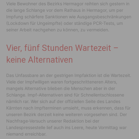
Viele Bewohner des Bezirks Hermagor reihten sich gestern in
die lange Schlange vor dem Rathaus in Hermagor, um per
Impfung schärfere Sanktionen wie Ausgangsbeschränkungen
(Lockdown für Ungeimpfte) oder ständige PCR-Tests, um
seiner Arbeit nachgehen zu können, zu vermeiden.
Vier, fünf Stunden Wartezeit –
keine Alternativen
Das Unfassbare an der gestrigen Impfaktion ist die Wartezeit.
Viele der Impfwilligen waren fortgeschritteneren Alters,
mangels Alternative blieben die Menschen aber in der
Schlange. Impf-Alternativen sind für Schnellentschlossene
nämlich rar. Wer sich auf der offiziellen Seite des Landes
Kärnten nach Impfterminen umsieht, muss erkennen, dass für
unseren Bezirk derzeit keine weiteren vorgesehen sind. Der
Nachfrage-Versuch unserer Redaktion bei der
Landespressestelle lief auch ins Leere, heute Vormittag war
niemand erreichbar.