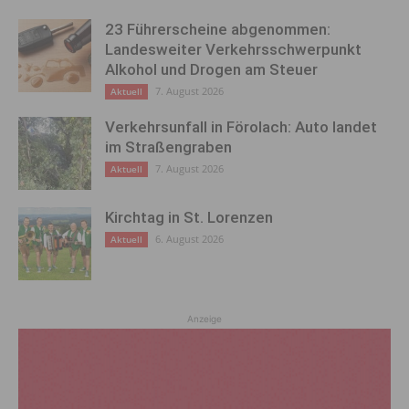
23 Führerscheine abgenommen:
Landesweiter Verkehrsschwerpunkt
Alkohol und Drogen am Steuer
7. August 2026
Aktuell
Verkehrsunfall in Förolach: Auto landet
im Straßengraben
7. August 2026
Aktuell
Kirchtag in St. Lorenzen
6. August 2026
Aktuell
Anzeige