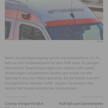
© KK
Beim Linksabbiegevorgang auf die Autobahnauffahrt zur A2
kam es zum Zusammenprall mit dem PKW eines 35 jährigen
italienischen Staatsangehörigen. Der Italiener erlitt dabei
Verletzungen unbestimmten Grades und wurde von der
Rettung in das LKH Villach gebracht. Ein bei beiden Lenkern
durchgeführter Alkotest verlief negativ. Es entstand bei
beiden Fahrzeugen erheblicher Sachschaden.
Vorheriger Artikel
Nächster Artikel
Corona-Verdachtsfall in
HLW lädt zum Generationen