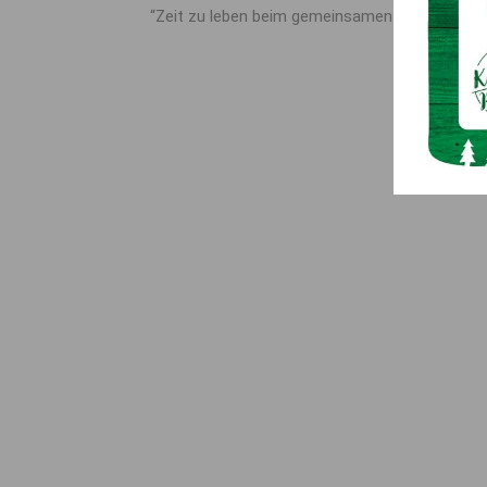
“Zeit zu leben beim gemeinsamen Gehen”