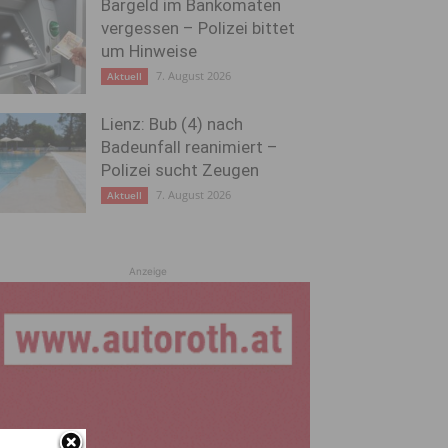
Bargeld im Bankomaten
vergessen – Polizei bittet
um Hinweise
7. August 2026
Aktuell
Lienz: Bub (4) nach
Badeunfall reanimiert –
Polizei sucht Zeugen
7. August 2026
Aktuell
Anzeige