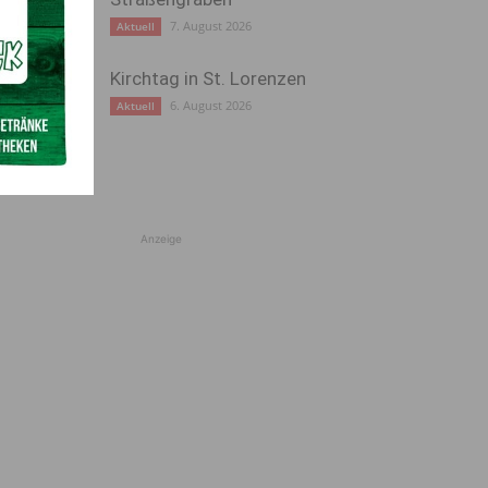
7. August 2026
Aktuell
Kirchtag in St. Lorenzen
6. August 2026
Aktuell
Anzeige