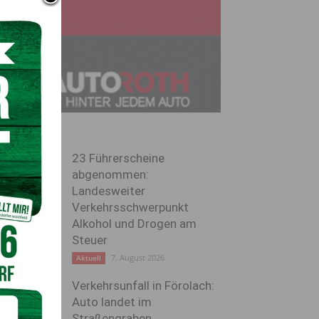
23 Führerscheine
abgenommen:
Landesweiter
Verkehrsschwerpunkt
Alkohol und Drogen am
Steuer
7. August 2026
Aktuell
Verkehrsunfall in Förolach:
Auto landet im
Straßengraben