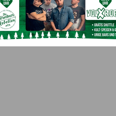
Die Gailberghöhe sucht Verstärkung!