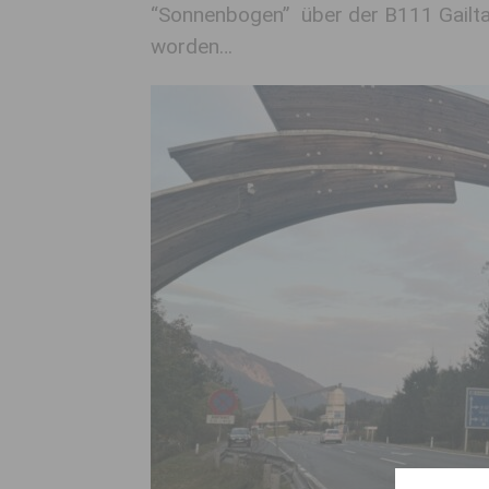
“Sonnenbogen” über der B111 Gailtals
worden…