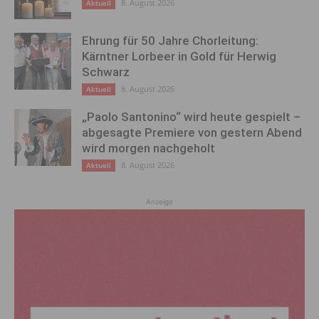
8. August 2026
Aktuell
Ehrung für 50 Jahre Chorleitung:
Kärntner Lorbeer in Gold für Herwig
Schwarz
8. August 2026
Aktuell
„Paolo Santonino“ wird heute gespielt –
abgesagte Premiere von gestern Abend
wird morgen nachgeholt
8. August 2026
Aktuell
Anzeige