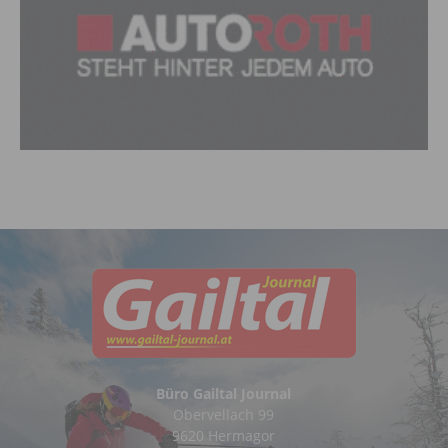
Büro Gailtal Journal
Obervellach 99
9620 Hermagor