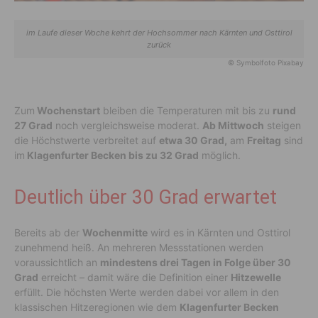
im Laufe dieser Woche kehrt der Hochsommer nach Kärnten und Osttirol
zurück
© Symbolfoto Pixabay
Zum
Wochenstart
bleiben die Temperaturen mit bis zu
rund
27 Grad
noch vergleichsweise moderat.
Ab Mittwoch
steigen
die Höchstwerte verbreitet auf
etwa 30 Grad,
am
Freitag
sind
im
Klagenfurter Becken bis zu 32 Grad
möglich.
Deutlich über 30 Grad erwartet
Bereits ab der
Wochenmitte
wird es in Kärnten und Osttirol
zunehmend heiß. An mehreren Messstationen werden
voraussichtlich an
mindestens drei Tagen in Folge über 30
Grad
erreicht – damit wäre die Definition einer
Hitzewelle
erfüllt. Die höchsten Werte werden dabei vor allem in den
klassischen Hitzeregionen wie dem
Klagenfurter Becken