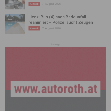
7. August 2026
Aktuell
Lienz: Bub (4) nach Badeunfall
reanimiert – Polizei sucht Zeugen
7. August 2026
Aktuell
Anzeige