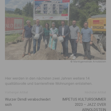
© Marktgemeinde Arnoldstein
Hier werden in den nächsten zwei Jahren weitere 14
qualitätsvolle und barrierefreie Wohnungen entstehen.
Vorheriger Artikel
Nächster Artikel
Wurzer Dirndl verabschiedet
IMPETUS KULTURSOMMER
sich
2023 – JAZZ OVER
ARNOLDSTEIN