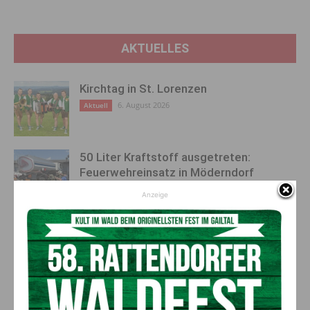
AKTUELLES
Kirchtag in St. Lorenzen
6. August 2026
Aktuell
50 Liter Kraftstoff ausgetreten:
Feuerwehreinsatz in Möderndorf
5. August 2026
Aktuell
Anzeige
Großeinsatz in Arnoldstein:
Grenzüberschreitende Suchaktion nach
Schweizer (67)
5. August 2026
Aktuell
Anzeige