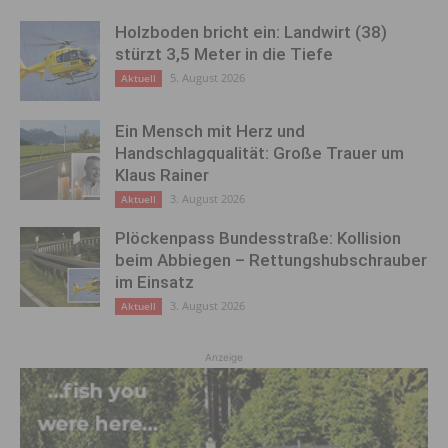
Holzboden bricht ein: Landwirt (38)
stürzt 3,5 Meter in die Tiefe
5. August 2026
Aktuell
Ein Mensch mit Herz und
Handschlagqualität: Große Trauer um
Klaus Rainer
3. August 2026
Aktuell
Plöckenpass Bundesstraße: Kollision
beim Abbiegen – Rettungshubschrauber
im Einsatz
3. August 2026
Aktuell
Anzeige