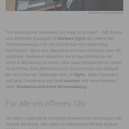
© Caritas / Daniel Gollner
“Ich habe dunkle Gedanken, ich mag nicht mehr!” – Mit diesen
und ähnlichen Aussagen ist
Barbara Ogris
als Leiterin der
TelefonSeelsorge (TS) der Caritas Kärnten regelmäßig
konfrontiert. Wenn sich Menschen in Krisen befinden oder mit
suizidalen Gedanken kämpfen, sei es das Wichtigste, mit
ihnen in Beziehung zu treten, eine neue Perspektive im Leben
zu schaffen. Eine Alternative zum Suizid könne zum Beispiel
der Anruf bei der Seelsorge sein, so
Ogris
. Jedes Gespräch
und jede Onlineberatung finde
anonym
und verschwiegen
statt.
Kostenlos und ohne Voranmeldung.
Für alle ein offenes Ohr
Vor allem Jugendliche und junge Erwachsene bevorzugen die
digitale Beratung: Hier hatten in Kärnten bis Anfang August