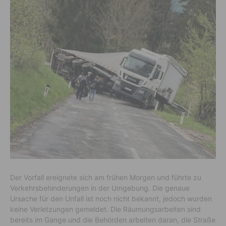
Der Vorfall ereignete sich am frühen Morgen und führte zu
Verkehrsbehinderungen in der Umgebung. Die genaue
Ursache für den Unfall ist noch nicht bekannt, jedoch wurden
keine Verletzungen gemeldet. Die Räumungsarbeiten sind
bereits im Gange und die Behörden arbeiten daran, die Straße