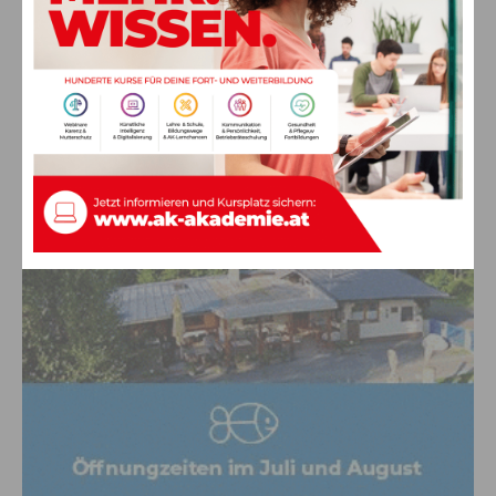
Ein langes Leben ging zu Ende: Anna
Stulier im 106. Lebensjahr verstorben
8. August 2026
Aktuell
Anzeige