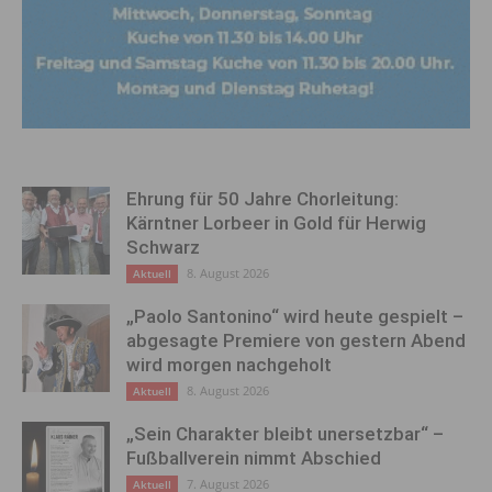
Ehrung für 50 Jahre Chorleitung:
Kärntner Lorbeer in Gold für Herwig
Schwarz
8. August 2026
Aktuell
„Paolo Santonino“ wird heute gespielt –
abgesagte Premiere von gestern Abend
wird morgen nachgeholt
8. August 2026
Aktuell
„Sein Charakter bleibt unersetzbar“ –
Fußballverein nimmt Abschied
7. August 2026
Aktuell