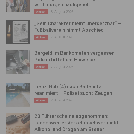
wird morgen nachgeholt
8. August 2026
Aktuell
„Sein Charakter bleibt unersetzbar“ –
Fußballverein nimmt Abschied
7. August 2026
Aktuell
Bargeld im Bankomaten vergessen –
Polizei bittet um Hinweise
7. August 2026
Aktuell
Lienz: Bub (4) nach Badeunfall
reanimiert – Polizei sucht Zeugen
7. August 2026
Aktuell
23 Führerscheine abgenommen:
Landesweiter Verkehrsschwerpunkt
Alkohol und Drogen am Steuer