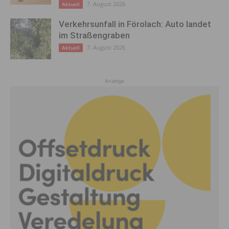
7. August 2026
Aktuell
Verkehrsunfall in Förolach: Auto landet
im Straßengraben
7. August 2026
Aktuell
Anzeige