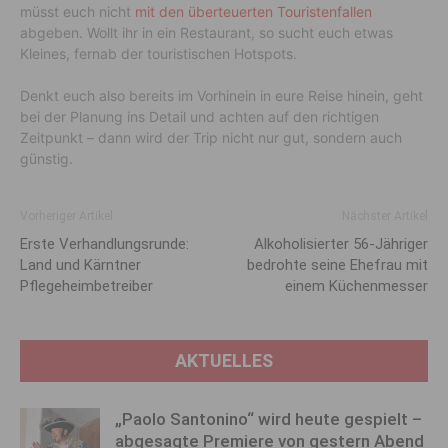
müsst euch nicht
mit den überteuerten Touristenfallen
abgeben. Wollt ihr in ein Restaurant, so sucht euch etwas
Kleines, fernab der touristischen Hotspots.
Denkt euch also bereits im Vorhinein in eure Reise hinein, geht
bei der Planung ins Detail und achten auf den richtigen
Zeitpunkt – dann wird der Trip nicht nur gut, sondern auch
günstig.
Vorheriger Artikel
Nächster Artikel
Erste Verhandlungsrunde:
Alkoholisierter 56-Jähriger
Land und Kärntner
bedrohte seine Ehefrau mit
Pflegeheimbetreiber
einem Küchenmesser
AKTUELLES
„Paolo Santonino“ wird heute gespielt –
abgesagte Premiere von gestern Abend