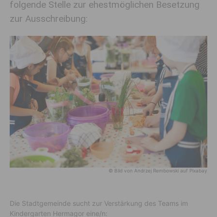
folgende Stelle zur ehestmöglichen Besetzung
zur Ausschreibung:
© Bild von Andrzej Rembowski auf Pixabay
Die Stadtgemeinde sucht zur Verstärkung des Teams im
Kindergarten Hermagor eine/n: