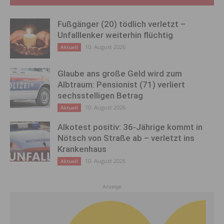
Fußgänger (20) tödlich verletzt –
Unfalllenker weiterhin flüchtig
10. August 2026
Aktuell
Glaube ans große Geld wird zum
Albtraum: Pensionist (71) verliert
sechsstelligen Betrag
10. August 2026
Aktuell
Alkotest positiv: 36-Jährige kommt in
Nötsch von Straße ab – verletzt ins
Krankenhaus
10. August 2026
Aktuell
Anzeige