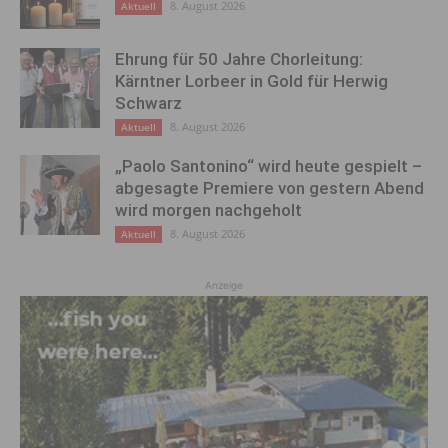
8. August 2026
Aktuell
Ehrung für 50 Jahre Chorleitung:
Kärntner Lorbeer in Gold für Herwig
Schwarz
8. August 2026
Aktuell
„Paolo Santonino“ wird heute gespielt –
abgesagte Premiere von gestern Abend
wird morgen nachgeholt
8. August 2026
Aktuell
Anzeige