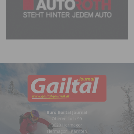
Büro Gailtal Journal
Obervellach 99
9620 Hermagor
Hermagor - Kärnten