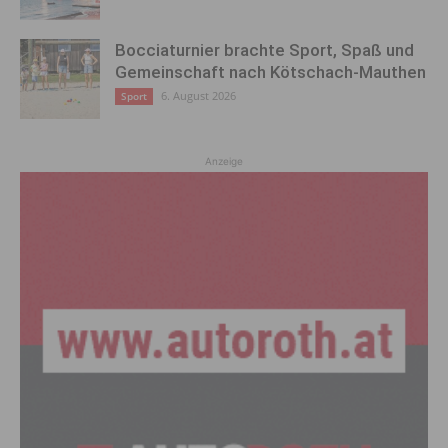
Bocciaturnier brachte Sport, Spaß und
Gemeinschaft nach Kötschach-Mauthen
6. August 2026
Sport
Anzeige