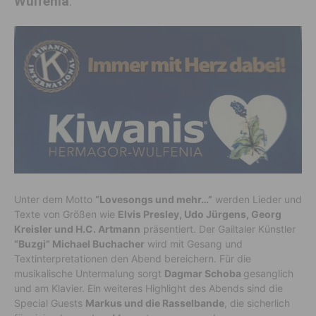
Wulfenia
.
Unter dem Motto
“Lovesongs und mehr…”
werden Lieder und
Texte von Größen wie
Elvis Presley, Udo Jürgens, Georg
Kreisler und H.C. Artmann
präsentiert. Der Gailtaler Künstler
“Buzgi” Michael Buchacher
wird mit Gesang und
Textinterpretationen den Abend bereichern. Für die
musikalische Untermalung sorgt
Dagmar Schoba
gesanglich
und am Klavier. Ein weiteres Highlight des Abends sind die
Special Guests
Markus und die Rasselbande
, die sicherlich