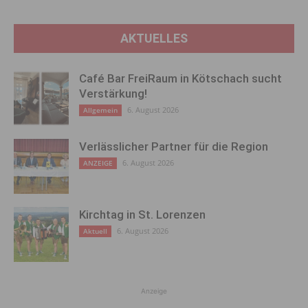
AKTUELLES
Café Bar FreiRaum in Kötschach sucht
Verstärkung!
6. August 2026
Allgemein
Verlässlicher Partner für die Region
6. August 2026
ANZEIGE
Kirchtag in St. Lorenzen
6. August 2026
Aktuell
Anzeige