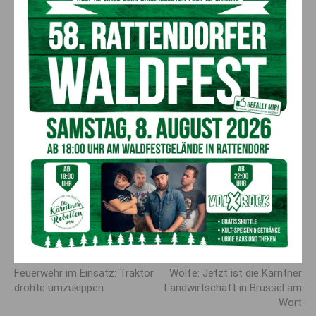
Vorheriger Artikel
Nächster Artikel
Feuerwehr im Einsatz: Traktor
Wölfe: Jetzt ist die Kärntner
drohte umzukippen
Landwirtschaft in Brüssel am
Wort