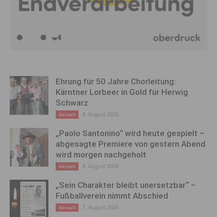
Ehrung für 50 Jahre Chorleitung:
Kärntner Lorbeer in Gold für Herwig
Schwarz
8. August 2026
Aktuell
„Paolo Santonino“ wird heute gespielt –
abgesagte Premiere von gestern Abend
wird morgen nachgeholt
8. August 2026
Aktuell
„Sein Charakter bleibt unersetzbar“ –
Fußballverein nimmt Abschied
7. August 2026
Aktuell