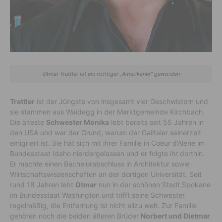
Otmar Trattler ist ein richtiger „Amerikaner“ geworden
Trattler
ist der Jüngste von insgesamt vier Geschwistern und
sie stammen aus Waidegg in der Marktgemeinde Kirchbach.
Die älteste
Schwester Monika
lebt bereits seit 55 Jahren in
den USA und war der Grund, warum der Gailtaler seinerzeit
emigriert ist. Sie hat sich mit ihrer Familie in Coeur d’Alene im
Bundesstaat Idaho nierdergelassen und er folgte ihr dorthin.
Er machte einen Bachelorabschluss in Architektur sowie
Wirtschaftswissenschaften an der dortigen Universität. Seit
rund 18 Jahren lebt
Otmar
nun in der schönen Stadt Spokane
im Bundesstaat Washington und trifft seine Schwester
regelmäßig, die Entfernung ist nicht allzu weit. Zur Familie
gehören noch die beiden älteren Brüder
Norbert und Dietmar