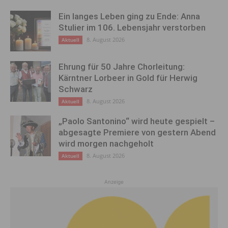
Ein langes Leben ging zu Ende: Anna
Stulier im 106. Lebensjahr verstorben
8. August 2026
Aktuell
Ehrung für 50 Jahre Chorleitung:
Kärntner Lorbeer in Gold für Herwig
Schwarz
8. August 2026
Aktuell
„Paolo Santonino“ wird heute gespielt –
abgesagte Premiere von gestern Abend
wird morgen nachgeholt
8. August 2026
Aktuell
Anzeige