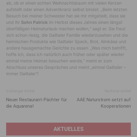
ab, ob er einen echten Weihnachtsbaum mit vielen Kerzen
aufstellt oder einen Adventkranz selbst bindet. „Beim letzten
Besuch bei meiner Schwester hat sie mir mitgeteilt, dass sie
und ihr
Sohn Patrick
im Herbst dieses Jahres einen längst
überfälligen Heimaturlaub machen wollen,“ sagt er. Sie freut
sich schon riesig, die Gailtaler Familie wiederzusehen und die
heimischen Produkte wie Gailtaler Speck, Brot, Almkäse und
andere hausgemachte Gerichte zu essen. „Was mich betrifft,
hoffe ich, dass ich natürlich auch früher oder später wieder
einmal meine Heimat besuchen werde,“ meint er zum
Abschluss unseres Gespräches und meint „einmal Gailtaler –
immer Gailtaler“!
Vorheriger Artikel
Nächster Artikel
Neuer Restaurant-Pächter für
AAE Naturstrom setzt auf
die Aquarena!
Kooperationen
AKTUELLES