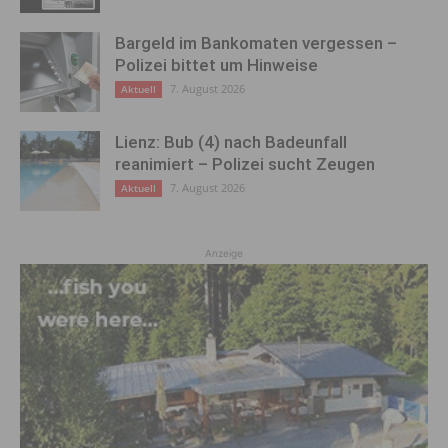
Bargeld im Bankomaten vergessen –
Polizei bittet um Hinweise
7. August 2026
Aktuell
Lienz: Bub (4) nach Badeunfall
reanimiert – Polizei sucht Zeugen
7. August 2026
Aktuell
Anzeige