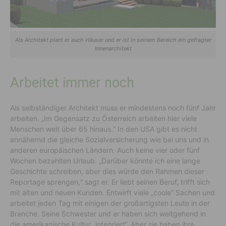
Als Architekt plant er auch Häuser und er ist in seinem Bereich ein gefragter
Innenarchitekt
Arbeitet immer noch
Als selbständiger Architekt muss er mindestens noch fünf Jahr
arbeiten. „Im Gegensatz zu Österreich arbeiten hier viele
Menschen weit über 65 hinaus.“ In den USA gibt es nicht
annähernd die gleiche Sozialversicherung wie bei uns und in
anderen europäischen Ländern. Auch keine vier oder fünf
Wochen bezahlten Urlaub. „Darüber könnte ich eine lange
Geschichte schreiben, aber dies würde den Rahmen dieser
Reportage sprengen,“ sagt er. Er liebt seinen Beruf, trifft sich
mit alten und neuen Kunden. Entwirft viele „coole“ Sachen und
arbeitet jeden Tag mit einigen der großartigsten Leute in der
Branche. Seine Schwester und er haben sich weitgehend in
die amerikanische Kultur „integriert“. Aber sie haben ihre