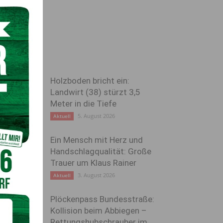
Holzboden bricht ein:
Landwirt (38) stürzt 3,5
Meter in die Tiefe
5. August 2026
Aktuell
Ein Mensch mit Herz und
Handschlagqualität: Große
Trauer um Klaus Rainer
3. August 2026
Aktuell
Plöckenpass Bundesstraße:
Kollision beim Abbiegen –
Rettungshubschrauber im