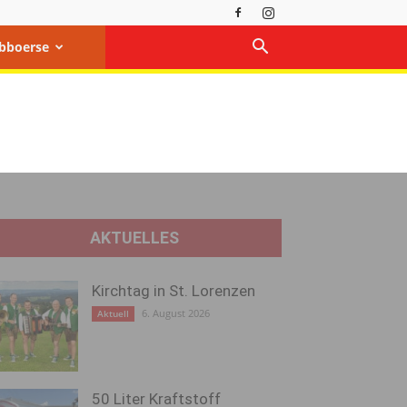
bboerse
AKTUELLES
Kirchtag in St. Lorenzen
6. August 2026
Aktuell
50 Liter Kraftstoff