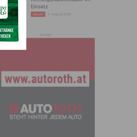
Einsatz
3. August 2026
Aktuell
Anzeige