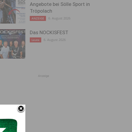
Angebote bei Sölle Sport in
Tröpolach
6. August 2026
ANZEIGE
Das NOCKISFEST
6. August 2026
Leute
Anzeige