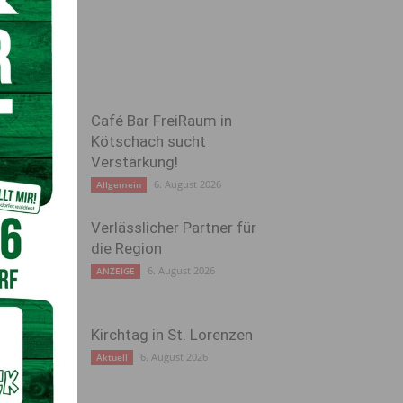
Café Bar FreiRaum in
Kötschach sucht
Verstärkung!
6. August 2026
Allgemein
Verlässlicher Partner für
die Region
6. August 2026
ANZEIGE
Kirchtag in St. Lorenzen
6. August 2026
Aktuell