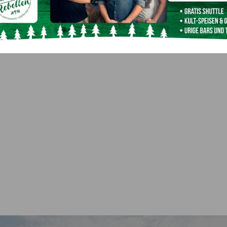
Produzenten machen Gusto auf Heimisches