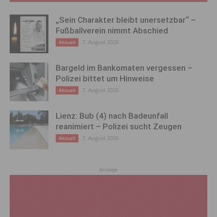
„Sein Charakter bleibt unersetzbar“ –
Fußballverein nimmt Abschied
7. August 2026
Aktuell
Bargeld im Bankomaten vergessen –
Polizei bittet um Hinweise
7. August 2026
Aktuell
Lienz: Bub (4) nach Badeunfall
reanimiert – Polizei sucht Zeugen
7. August 2026
Aktuell
Anzeige