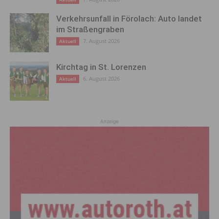
Verkehrsunfall in Förolach: Auto landet
im Straßengraben
7. August 2026
Aktuell
Kirchtag in St. Lorenzen
6. August 2026
Aktuell
Anzeige