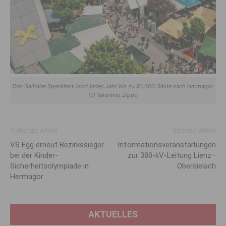
Das Gailtaler Speckfest lockt jedes Jahr bis zu 30.000 Gäste nach Hermagor
(c) Valentino Zippo
Vorheriger Artikel
Nächster Artikel
VS Egg erneut Bezirkssieger
Informationsveranstaltungen
bei der Kinder-
zur 380-kV-Leitung Lienz–
Sicherheitsolympiade in
Obersielach
Hermagor
AKTUELLES