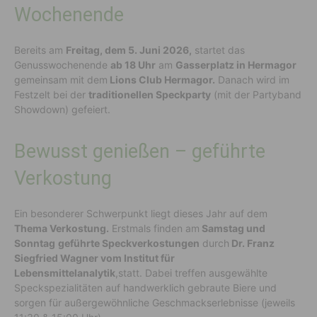
Wochenende
Bereits am
Freitag, dem 5. Juni 2026,
startet das
Genusswochenende
ab 18 Uhr
am
Gasserplatz in Hermagor
gemeinsam mit dem
Lions Club Hermagor.
Danach wird im
Festzelt bei der
traditionellen Speckparty
(
mit der Partyband
Showdown)
gefeiert.
Bewusst genießen – geführte
Verkostung
Ein besonderer Schwerpunkt liegt
dieses Jahr
auf dem
Thema Verkostung.
Erstmals finden am
Samstag und
Sonntag
geführte
Speckverkostungen
durch
Dr. Franz
Siegfried Wagner vom Institut für
Lebensmittelanalytik
,
statt. Dabei treffen ausgewählte
Speckspezialitäten auf handwerklich gebraute Biere und
sorgen für außergewöhnliche Geschmackserlebnisse
(jeweils