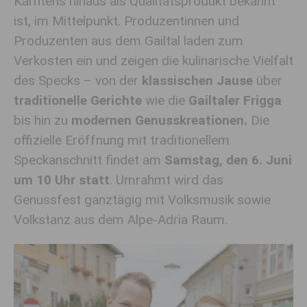
Kärntens hinaus als Qualitätsprodukt bekannt
ist
, im Mittelpunkt
. Produzentinnen und
Produzenten aus dem Gailtal laden zum
Verkosten ein und zeigen die kulinarische Vielfalt
des Specks – von der
klassischen Jause
über
traditionelle Gerichte
wie die
Gailtaler Frigga
bis hin zu
modernen Genusskreationen.
Die
offizielle Eröffnung mit traditionellem
Speckanschnitt findet am
Samstag, den
6
. Juni
um 10 Uhr statt
. Umrahmt wird das
Genussfest ganztägig mit Volksmusik sowie
Volkstanz aus dem Alpe-Adria Raum.