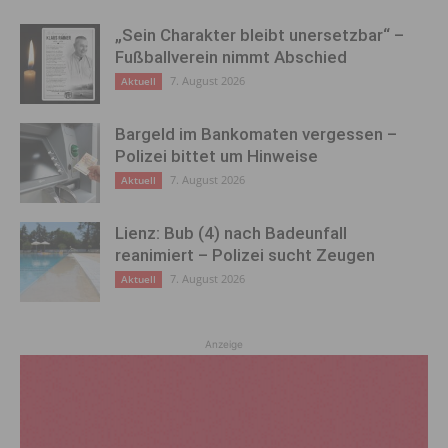
„Sein Charakter bleibt unersetzbar“ –
Fußballverein nimmt Abschied
7. August 2026
Aktuell
Bargeld im Bankomaten vergessen –
Polizei bittet um Hinweise
7. August 2026
Aktuell
Lienz: Bub (4) nach Badeunfall
reanimiert – Polizei sucht Zeugen
7. August 2026
Aktuell
Anzeige