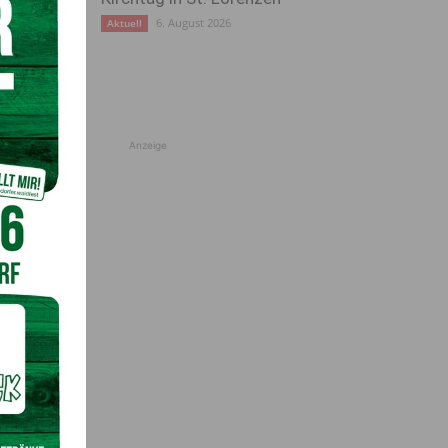
6. August 2026
Aktuell
Anzeige