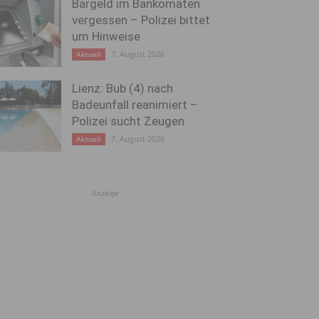
Bargeld im Bankomaten
vergessen – Polizei bittet
um Hinweise
7. August 2026
Aktuell
Lienz: Bub (4) nach
Badeunfall reanimiert –
Polizei sucht Zeugen
7. August 2026
Aktuell
Anzeige