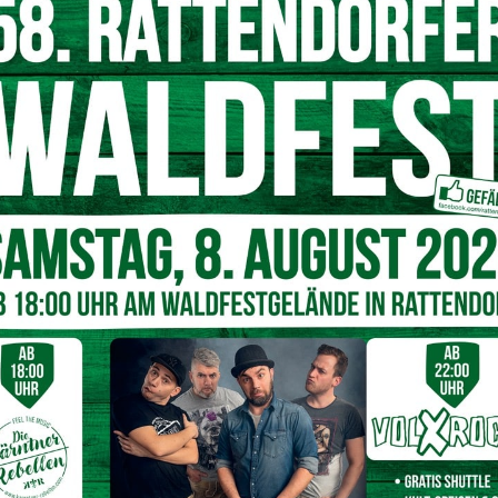
 beim Start in Spittal an der Drau