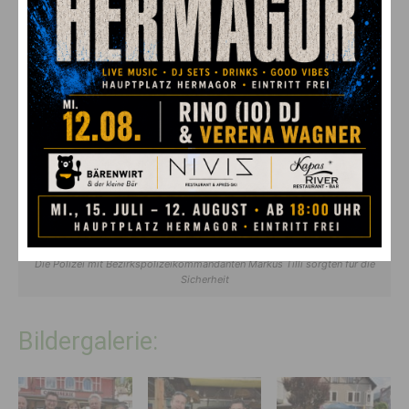
Die Polizei mit Bezirkspolizeikommandanten Markus Tilli sorgten für die
Sicherheit
Bildergalerie: