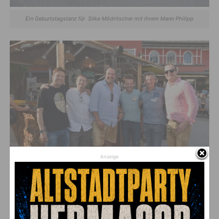
Ein Geburtstagstanz für Silke Mödritscher mit ihrem Mann Philipp
Anzeige
Mit dabei auch eine Abordnung aus Villach u.a. mit Peter Weidinger und Daniel
Derler (Pleamle)