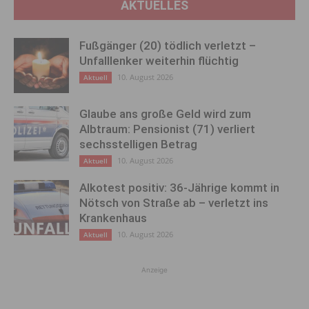
AKTUELLES
Fußgänger (20) tödlich verletzt –
Unfalllenker weiterhin flüchtig
10. August 2026
Aktuell
Glaube ans große Geld wird zum
Albtraum: Pensionist (71) verliert
sechsstelligen Betrag
10. August 2026
Aktuell
Alkotest positiv: 36-Jährige kommt in
Nötsch von Straße ab – verletzt ins
Krankenhaus
10. August 2026
Aktuell
Anzeige