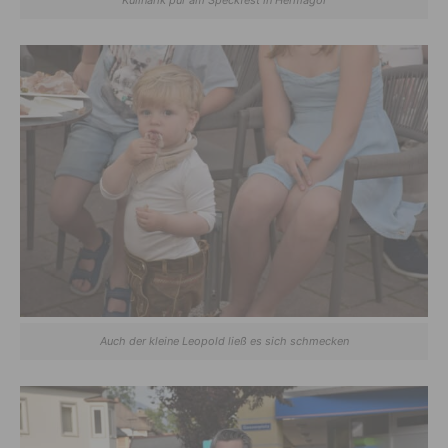
Kulinarik pur am Speckfest in Hermagor
Auch der kleine Leopold ließ es sich schmecken