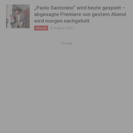
„Paolo Santonino“ wird heute gespielt –
abgesagte Premiere von gestern Abend
wird morgen nachgeholt
8. August 2026
Aktuell
Anzeige