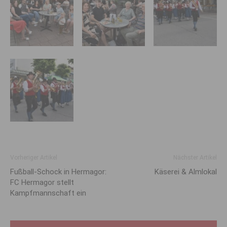
Vorheriger Artikel
Nächster Artikel
Fußball-Schock in Hermagor:
Käserei & Almlokal
FC Hermagor stellt
Kampfmannschaft ein