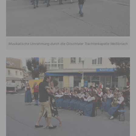
Musikalische Umrahmung durch die Gitschtaler Trachtenkapelle Weißbriach