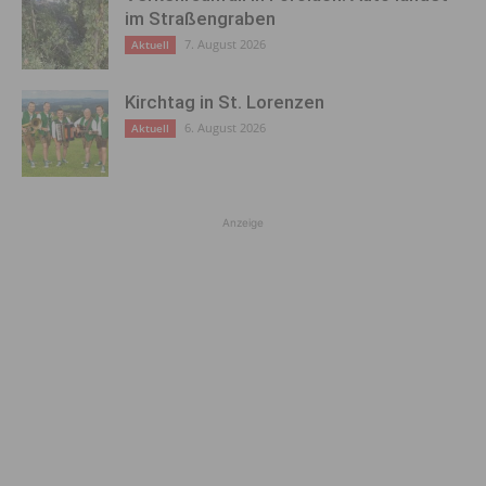
im Straßengraben
7. August 2026
Aktuell
Kirchtag in St. Lorenzen
6. August 2026
Aktuell
Anzeige