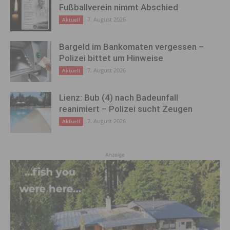
Fußballverein nimmt Abschied
7. August 2026
Aktuell
Bargeld im Bankomaten vergessen –
Polizei bittet um Hinweise
7. August 2026
Aktuell
Lienz: Bub (4) nach Badeunfall
reanimiert – Polizei sucht Zeugen
7. August 2026
Aktuell
Anzeige