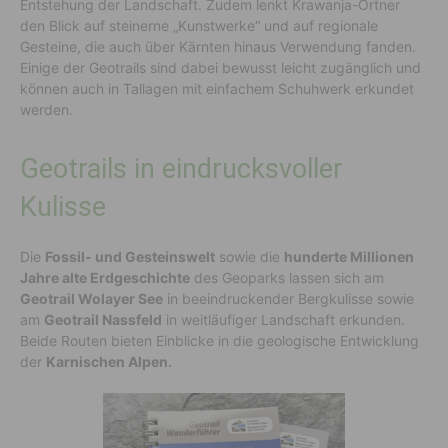
Entstehung der Landschaft. Zudem lenkt Krawanja-Ortner
den Blick auf steinerne „Kunstwerke“ und auf regionale
Gesteine, die auch über Kärnten hinaus Verwendung fanden.
Einige der Geotrails sind dabei bewusst leicht zugänglich und
können auch in Tallagen mit einfachem Schuhwerk erkundet
werden.
Geotrails in eindrucksvoller
Kulisse
Die
Fossil- und Gesteinswelt
sowie die
hunderte Millionen
Jahre alte Erdgeschichte
des Geoparks lassen sich am
Geotrail Wolayer See
in beeindruckender Bergkulisse sowie
am
Geotrail Nassfeld
in weitläufiger Landschaft erkunden.
Beide Routen bieten Einblicke in die geologische Entwicklung
der
Karnischen Alpen.