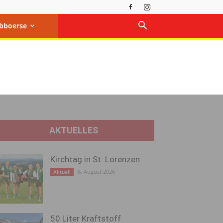
bboerse
AKTUELLES
Kirchtag in St. Lorenzen
6. August 2026
Aktuell
50 Liter Kraftstoff