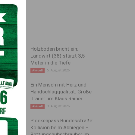
Holzboden bricht ein:
Landwirt (38) stürzt 3,5
Meter in die Tiefe
5. August 2026
Aktuell
Ein Mensch mit Herz und
Handschlagqualität: Große
Trauer um Klaus Rainer
3. August 2026
Aktuell
Plöckenpass Bundesstraße:
Kollision beim Abbiegen –
Rettungshubschrauber im