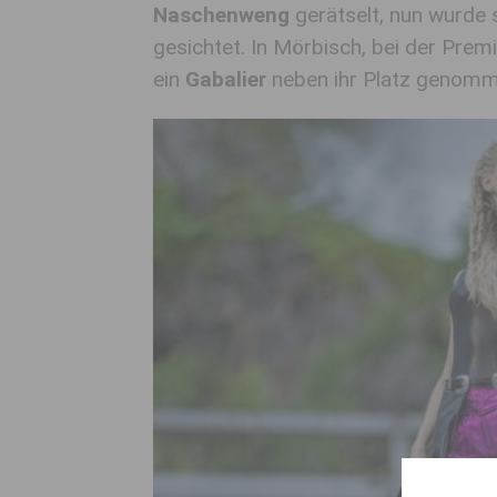
Naschenweng
gerätselt, nun wurde s
gesichtet. In Mörbisch, bei der Pre
ein
Gabalier
neben ihr Platz genomm