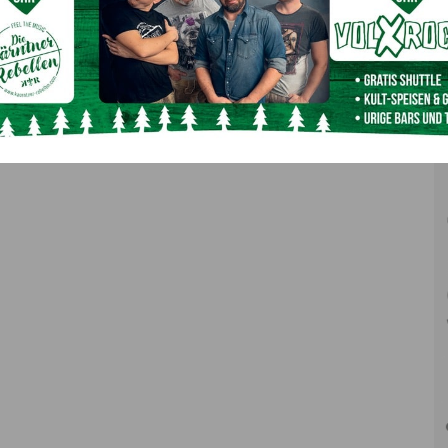
Erfolgreiches Vulgonamensprojekt des Landes
Kärnten wird fortgesetzt