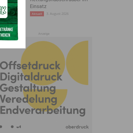
Einsatz
3. August 2026
Aktuell
Anzeige