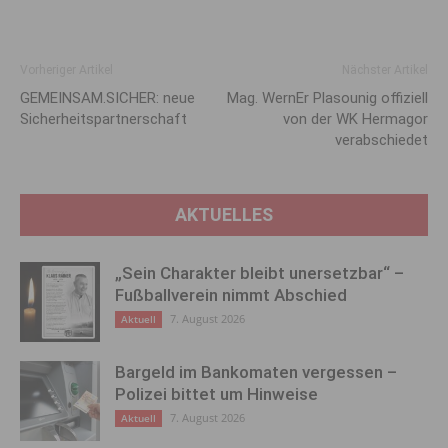
Vorheriger Artikel
Nächster Artikel
GEMEINSAM.SICHER: neue
Mag. WernEr Plasounig offiziell
Sicherheitspartnerschaft
von der WK Hermagor
verabschiedet
AKTUELLES
„Sein Charakter bleibt unersetzbar“ –
Fußballverein nimmt Abschied
7. August 2026
Aktuell
Bargeld im Bankomaten vergessen –
Polizei bittet um Hinweise
7. August 2026
Aktuell