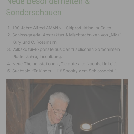
Neue Besonderheiten &
Sonderschauen
100 Jahre Alfred AMANN – Skiproduktion im Gailtal.
Schlossgalerie: Abstraktes & Mischtechniken von „Nika“
Kury und C. Rossmann.
Volkskultur-Exponate aus den friaulischen Sprachinseln
Plodn, Zahre, Tischlbong.
Neue Themenstationen „Die gute alte Nachhaltigkeit“.
Suchspiel für Kinder: „Hilf Spooky dem Schlossgeist!“.