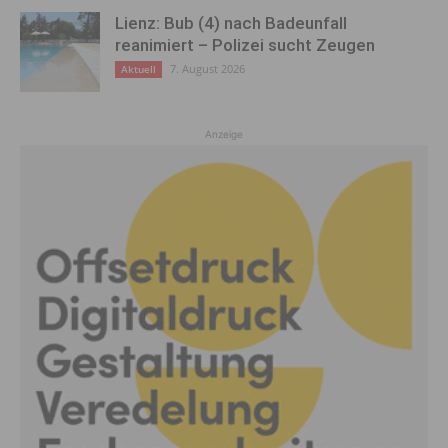
Lienz: Bub (4) nach Badeunfall
reanimiert – Polizei sucht Zeugen
7. August 2026
Aktuell
Anzeige