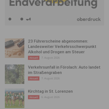
23 Führerscheine abgenommen:
Landesweiter Verkehrsschwerpunkt
Alkohol und Drogen am Steuer
7. August 2026
Aktuell
Verkehrsunfall in Förolach: Auto landet
im Straßengraben
7. August 2026
Aktuell
Kirchtag in St. Lorenzen
6. August 2026
Aktuell