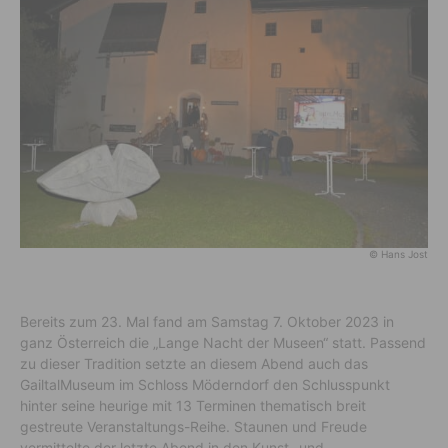
© Hans Jost
Bereits zum 23. Mal fand am Samstag 7. Oktober 2023 in
ganz Österreich die „Lange Nacht der Museen“ statt. Passend
zu dieser Tradition setzte an diesem Abend auch das
GailtalMuseum im Schloss Möderndorf den Schlusspunkt
hinter seine heurige mit 13 Terminen thematisch breit
gestreute Veranstaltungs-Reihe. Staunen und Freude
vermittelte der letzte Abend in den Kunst- und