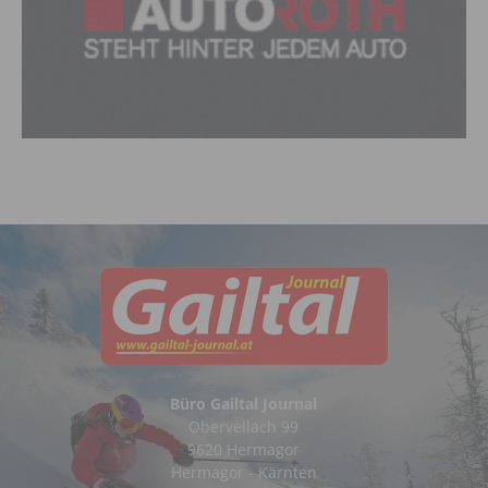
Büro Gailtal Journal
Obervellach 99
9620 Hermagor
Hermagor - Kärnten