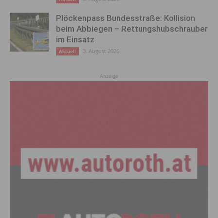
Plöckenpass Bundesstraße: Kollision
beim Abbiegen – Rettungshubschrauber
im Einsatz
3. August 2026
Aktuell
Anzeige