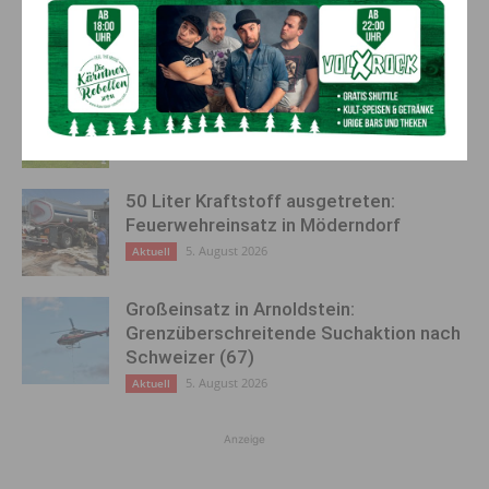
AKTUELLES
Kirchtag in St. Lorenzen
6. August 2026
Aktuell
50 Liter Kraftstoff ausgetreten:
Feuerwehreinsatz in Möderndorf
5. August 2026
Aktuell
Großeinsatz in Arnoldstein:
Grenzüberschreitende Suchaktion nach
Schweizer (67)
5. August 2026
Aktuell
Anzeige