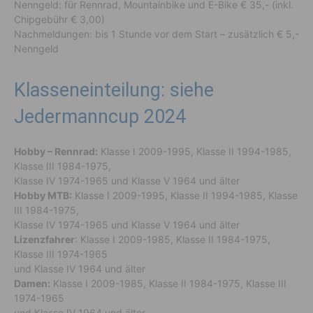
Nenngeld: für Rennrad, Mountainbike und E-Bike € 35,- (inkl.
Chipgebühr € 3,00)
Nachmeldungen: bis 1 Stunde vor dem Start – zusätzlich € 5,-
Nenngeld
Klasseneinteilung: siehe
Jedermanncup 2024
Hobby – Rennrad:
Klasse I 2009-1995, Klasse II 1994-1985,
Klasse III 1984-1975,
Klasse IV 1974-1965 und Klasse V 1964 und älter
Hobby MTB:
Klasse I 2009-1995, Klasse II 1994-1985, Klasse
III 1984-1975,
Klasse IV 1974-1965 und Klasse V 1964 und älter
Lizenzfahrer
: Klasse I 2009-1985, Klasse II 1984-1975,
Klasse III 1974-1965
und Klasse IV 1964 und älter
Damen:
Klasse I 2009-1985, Klasse II 1984-1975, Klasse III
1974-1965
und Klasse IV 1964 und älter