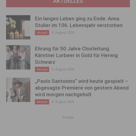
AKTUELLES
Ein langes Leben ging zu Ende: Anna
Stulier im 106. Lebensjahr verstorben
8. August 2026
Aktuell
Ehrung für 50 Jahre Chorleitung:
Kärntner Lorbeer in Gold für Herwig
Schwarz
8. August 2026
Aktuell
„Paolo Santonino“ wird heute gespielt –
abgesagte Premiere von gestern Abend
wird morgen nachgeholt
8. August 2026
Aktuell
Anzeige