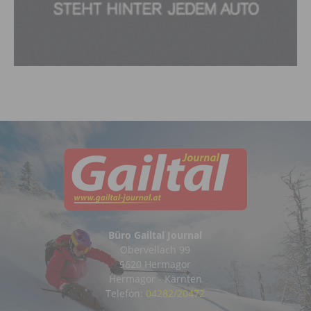
Büro Gailtal Journal
Obervellach 99
9620 Hermagor
Hermagor - Kärnten
Telefon:
04282/20472