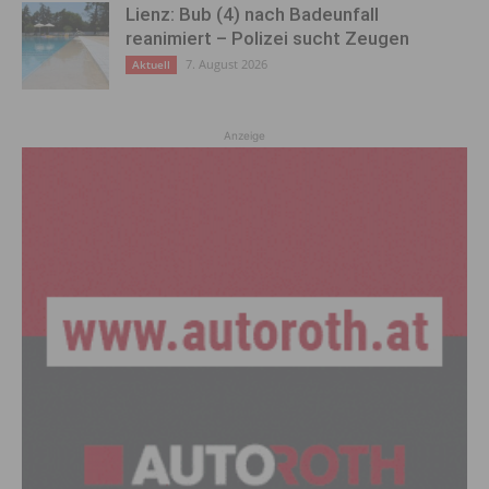
Lienz: Bub (4) nach Badeunfall
reanimiert – Polizei sucht Zeugen
7. August 2026
Aktuell
Anzeige