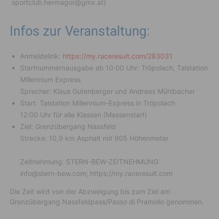
sportclub.hermagor@gmx.at)
Infos zur Veranstaltung:
Anmeldelink:
https://my.raceresult.com/283031
Startnummernausgabe ab 10:00 Uhr: Tröpolach, Talstation
Millennium Express
Sprecher: Klaus Gutenberger und Andreas Mühlbacher
Start: Talstation Millennium-Express in Tröpolach
12:00 Uhr für alle Klassen (Massenstart)
Ziel: Grenzübergang Nassfeld
Strecke: 10,9 km Asphalt mit 905 Höhenmeter
Zeitnehmung: STERN-BEW-ZEITNEHMUNG
info@stern-bew.com; https://my.raceresult.com
Die Zeit wird von der Abzweigung bis zum Ziel am
Grenzübergang Nassfeldpass/Passo di Pramollo genommen.