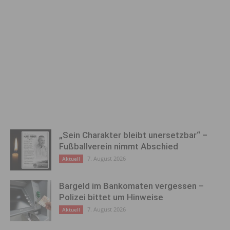
„Sein Charakter bleibt unersetzbar“ –
Fußballverein nimmt Abschied
7. August 2026
Aktuell
Bargeld im Bankomaten vergessen –
Polizei bittet um Hinweise
7. August 2026
Aktuell