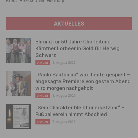
Kreuz-Bezirksstelle Hermagor
AKTUELLES
Ehrung für 50 Jahre Chorleitung:
Kärntner Lorbeer in Gold für Herwig
Schwarz
8. August 2026
Aktuell
„Paolo Santonino“ wird heute gespielt –
abgesagte Premiere von gestern Abend
wird morgen nachgeholt
8. August 2026
Aktuell
„Sein Charakter bleibt unersetzbar“ –
Fußballverein nimmt Abschied
7. August 2026
Aktuell