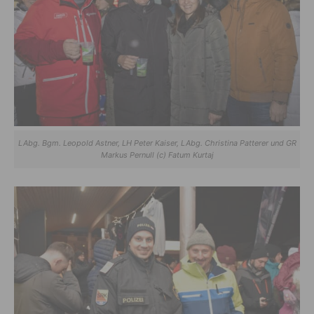
LAbg. Bgm. Leopold Astner, LH Peter Kaiser, LAbg. Christina Patterer und GR
Markus Pernull (c) Fatum Kurtaj