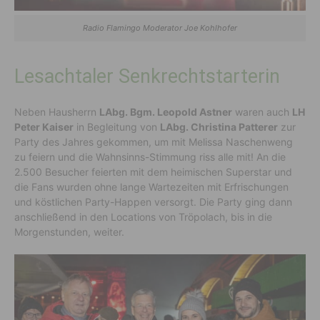
Radio Flamingo Moderator Joe Kohlhofer
Lesachtaler Senkrechtstarterin
Neben Hausherrn
LAbg. Bgm. Leopold Astner
waren auch
LH
Peter Kaiser
in Begleitung von
LAbg. Christina Patterer
zur
Party des Jahres gekommen, um mit Melissa Naschenweng
zu feiern und die Wahnsinns-Stimmung riss alle mit! An die
2.500 Besucher feierten mit dem heimischen Superstar und
die Fans wurden ohne lange Wartezeiten mit Erfrischungen
und köstlichen Party-Happen versorgt. Die Party ging dann
anschließend in den Locations von Tröpolach, bis in die
Morgenstunden, weiter.