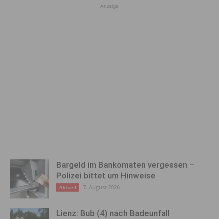
Anzeige
Bargeld im Bankomaten vergessen –
Polizei bittet um Hinweise
7. August 2026
Aktuell
Lienz: Bub (4) nach Badeunfall