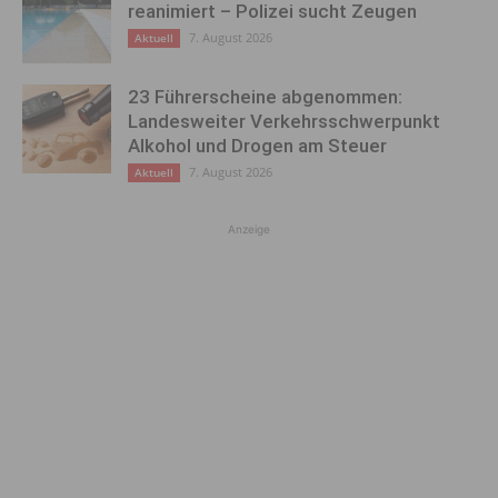
reanimiert – Polizei sucht Zeugen
7. August 2026
Aktuell
23 Führerscheine abgenommen:
Landesweiter Verkehrsschwerpunkt
Alkohol und Drogen am Steuer
7. August 2026
Aktuell
Anzeige