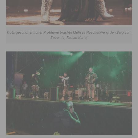
Trotz gesundheitlicher Probleme brachte Melissa Naschenweng den Berg zum
Beben (c) Fatlum Kurtaj