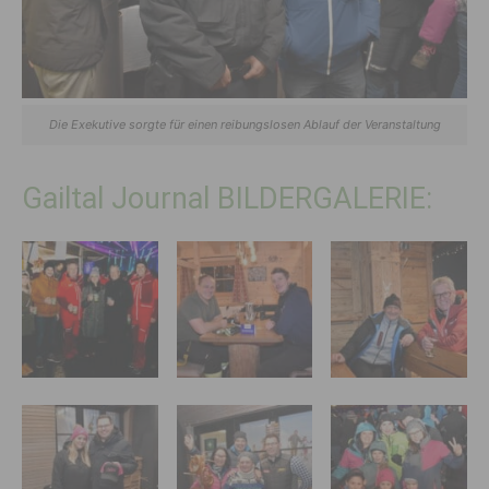
Die Exekutive sorgte für einen reibungslosen Ablauf der Veranstaltung
Gailtal Journal BILDERGALERIE: