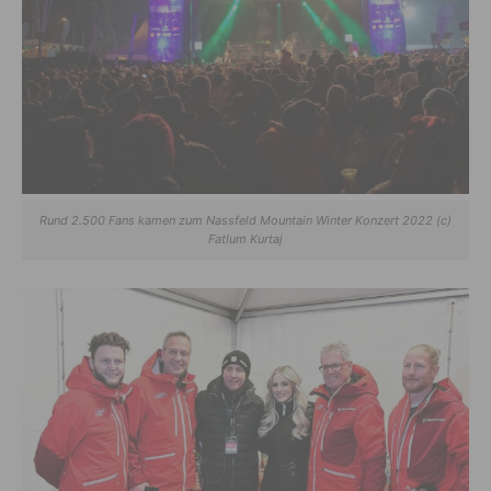
Rund 2.500 Fans kamen zum Nassfeld Mountain Winter Konzert 2022 (c)
Fatlum Kurtaj