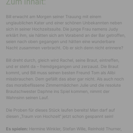
Zum Inhalt:
Bill erwacht am Morgen seiner Trauung mit einem
unglaublichen Kater und einer schönen Unbekannten neben
sich in seiner Hochzeitssuite. Die junge Frau namens Judy
erklärt ihm, sie hätten sich am Vorabend an der Bar getroffen,
seien nach oben gegangen und hätten eine wunderbare
Nacht zusammen verbracht. Ob er sich denn nicht erinnere?
Bill dreht durch, gleich wird Rachel, seine Braut, eintreffen,
und er steht da – fremdgegangen und zerzaust. Die Braut
kommt, und Bill muss seinen besten Freund Tom als Alibi
missbrauchen. Dem gefällt das aber gar nicht. Als auch noch
das moralbeflissene Zimmermädchen Julie und die resolute
Brautschwester Daphne ins Spiel kommen, nimmt der
Wahnsinn seinen Lauf.
Die Proben für dieses Stück laufen bereits! Man darf auf
diesen „Traum von Hochzeit“ jetzt schon gespannt sein!
Es spielen:
Hermine Winkler, Stefan Wille, Reinhold Thurner,