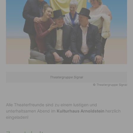
Theatergruppe Signal
© Theatergruppe Signal
Alle Theaterfreunde sind zu einem lustigen und
unterhaltsamen Abend im
Kulturhaus Arnoldstein
herzlich
eingeladen!