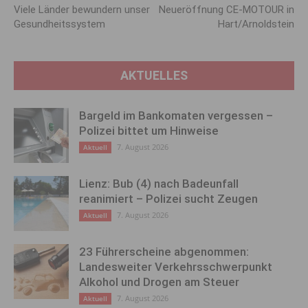
Viele Länder bewundern unser
Neueröffnung CE-MOTOUR in
Gesundheitssystem
Hart/Arnoldstein
AKTUELLES
Bargeld im Bankomaten vergessen –
Polizei bittet um Hinweise
7. August 2026
Aktuell
Lienz: Bub (4) nach Badeunfall
reanimiert – Polizei sucht Zeugen
7. August 2026
Aktuell
23 Führerscheine abgenommen:
Landesweiter Verkehrsschwerpunkt
Alkohol und Drogen am Steuer
7. August 2026
Aktuell