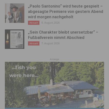
„Paolo Santonino“ wird heute gespielt –
abgesagte Premiere von gestern Abend
wird morgen nachgeholt
8. August 2026
Aktuell
„Sein Charakter bleibt unersetzbar“ –
Fußballverein nimmt Abschied
7. August 2026
Aktuell
Anzeige