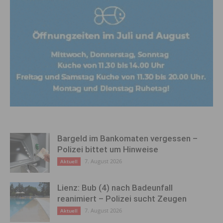
Bargeld im Bankomaten vergessen –
Polizei bittet um Hinweise
7. August 2026
Aktuell
Lienz: Bub (4) nach Badeunfall
reanimiert – Polizei sucht Zeugen
7. August 2026
Aktuell