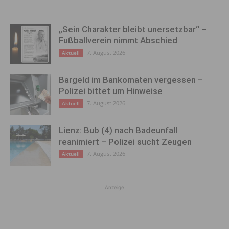
„Sein Charakter bleibt unersetzbar“ –
Fußballverein nimmt Abschied
7. August 2026
Aktuell
Bargeld im Bankomaten vergessen –
Polizei bittet um Hinweise
7. August 2026
Aktuell
Lienz: Bub (4) nach Badeunfall
reanimiert – Polizei sucht Zeugen
7. August 2026
Aktuell
Anzeige