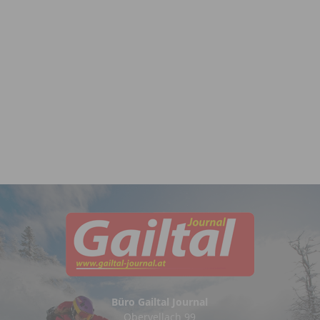
Büro Gailtal Journal
Obervellach 99