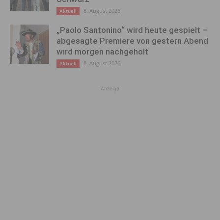
8. August 2026
Aktuell
„Paolo Santonino“ wird heute gespielt –
abgesagte Premiere von gestern Abend
wird morgen nachgeholt
8. August 2026
Aktuell
Anzeige