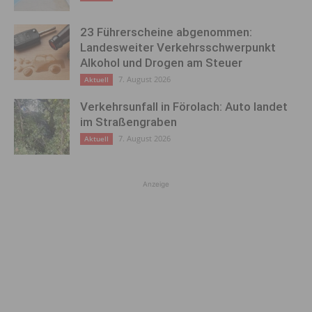
23 Führerscheine abgenommen:
Landesweiter Verkehrsschwerpunkt
Alkohol und Drogen am Steuer
7. August 2026
Aktuell
Verkehrsunfall in Förolach: Auto landet
im Straßengraben
7. August 2026
Aktuell
Anzeige