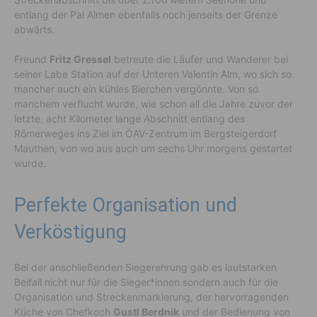
entlang der Pal Almen ebenfalls noch jenseits der Grenze
abwärts.
Freund
Fritz Gressel
betreute die Läufer und Wanderer bei
seiner Labe Station auf der Unteren Valentin Alm, wo sich so
mancher auch ein kühles Bierchen vergönnte. Von so
manchem verflucht wurde, wie schon all die Jahre zuvor der
letzte, acht Kilometer lange Abschnitt entlang des
Römerweges ins Ziel im ÖAV-Zentrum im Bergsteigerdorf
Mauthen, von wo aus auch um sechs Uhr morgens gestartet
wurde.
Perfekte Organisation und
Verköstigung
Bei der anschließenden Siegerehrung gab es lautstarken
Beifall nicht nur für die Sieger*innen sondern auch für die
Organisation und Streckenmarkierung, der hervorragenden
Küche von Chefkoch
Gustl Berdnik
und der Bedienung von