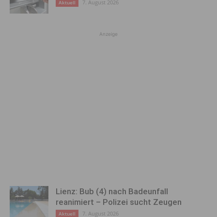
7. August 2026
Aktuell
Anzeige
Lienz: Bub (4) nach Badeunfall
reanimiert – Polizei sucht Zeugen
7. August 2026
Aktuell