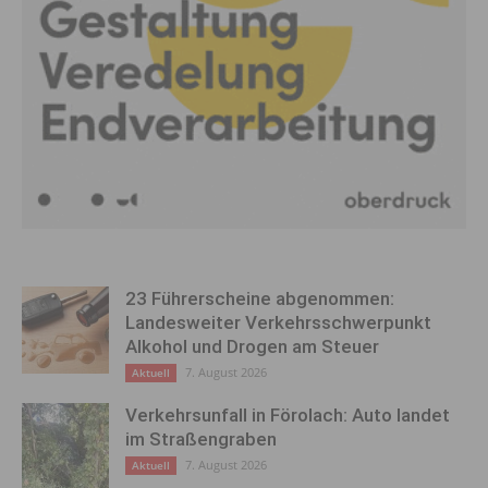
23 Führerscheine abgenommen:
Landesweiter Verkehrsschwerpunkt
Alkohol und Drogen am Steuer
7. August 2026
Aktuell
Verkehrsunfall in Förolach: Auto landet
im Straßengraben
7. August 2026
Aktuell