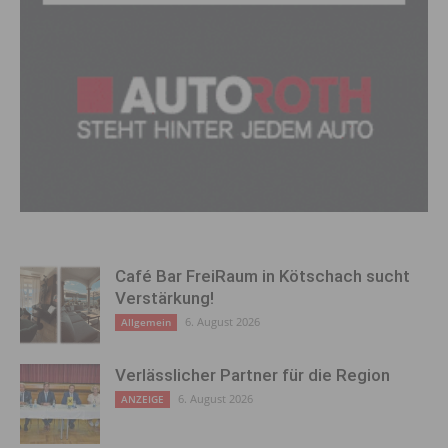
Café Bar FreiRaum in Kötschach sucht
Verstärkung!
6. August 2026
Allgemein
Verlässlicher Partner für die Region
6. August 2026
ANZEIGE