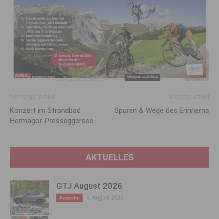
Vorheriger Artikel
Nächster Artikel
Konzert im Strandbad
Spuren & Wege des Erinnerns
Hermagor-Presseggersee
AKTUELLES
GTJ August 2026
6. August 2026
Ausgabe