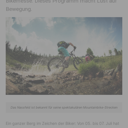
Bikemesse. Dieses Programm macht Lust auf
Bewegung.
Das Nassfeld ist bekannt für seine spektakulären Mountainbike-Strecken
Ein ganzer Berg im Zeichen der Biker: Von 05. bis 07. Juli hat