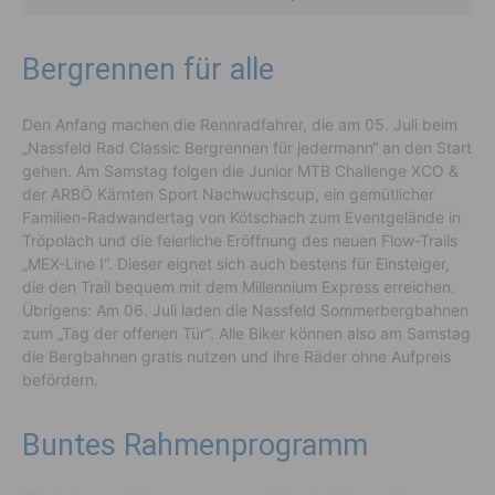
Bergrennen für alle
Den Anfang machen die Rennradfahrer, die am 05. Juli beim
„Nassfeld Rad Classic Bergrennen für jedermann“ an den Start
gehen. Am Samstag folgen die Junior MTB Challenge XCO &
der ARBÖ Kärnten Sport Nachwuchscup, ein gemütlicher
Familien-Radwandertag von Kötschach zum Eventgelände in
Tröpolach und die feierliche Eröffnung des neuen Flow-Trails
„MEX-Line I“. Dieser eignet sich auch bestens für Einsteiger,
die den Trail bequem mit dem Millennium Express erreichen.
Übrigens: Am 06. Juli laden die Nassfeld Sommerbergbahnen
zum „Tag der offenen Tür“. Alle Biker können also am Samstag
die Bergbahnen gratis nutzen und ihre Räder ohne Aufpreis
befördern.
Buntes Rahmenprogramm