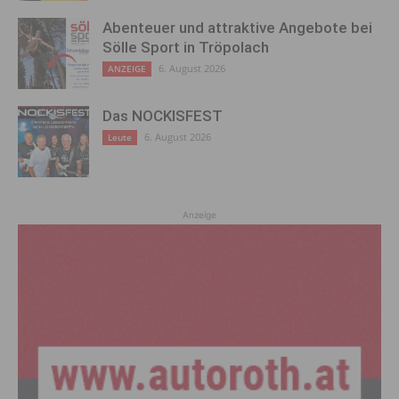
Abenteuer und attraktive Angebote bei
Sölle Sport in Tröpolach
6. August 2026
ANZEIGE
Das NOCKISFEST
6. August 2026
Leute
Anzeige