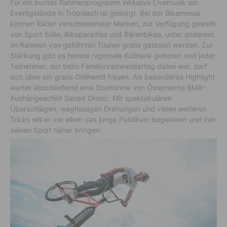
Für ein buntes Rahmenprogramm inklusive Livemusik am
Eventgelände in Tröpolach ist gesorgt. Bei der Bikemesse
können Räder verschiedenster Marken, zur Verfügung gestellt
von Sport Sölle, Bikeparadies und Bärenbikes, unter anderem
im Rahmen von geführten Touren gratis getestet werden. Zur
Stärkung gibt es feinste regionale Kulinarik geboten und jeder
Teilnehmer, der beim Familienradwandertag dabei war, darf
sich über ein gratis Grillhendl freuen. Als besonderes Highlight
wartet abschließend eine Stuntshow von Österreichs BMX-
Aushängeschild Senad Grosic. Mit spektakulären
Überschlägen, waghalsigen Drehungen und vielen weiteren
Tricks will er vor allem das junge Publikum begeistern und ihm
seinen Sport näher bringen.