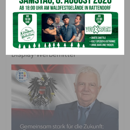
27 April 2026 bis 7. Mai 2026
Kosten
Euro 200 netto
Display-Werbemittel