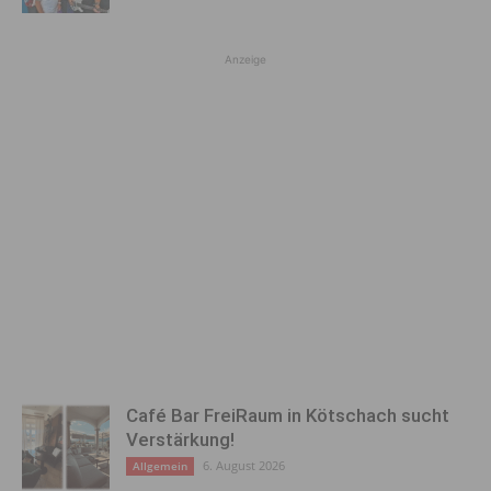
Anzeige
Café Bar FreiRaum in Kötschach sucht
Verstärkung!
6. August 2026
Allgemein