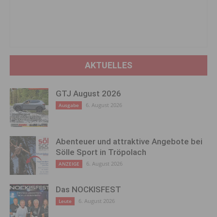
AKTUELLES
GTJ August 2026
6. August 2026
Ausgabe
Abenteuer und attraktive Angebote bei
Sölle Sport in Tröpolach
6. August 2026
ANZEIGE
Das NOCKISFEST
6. August 2026
Leute