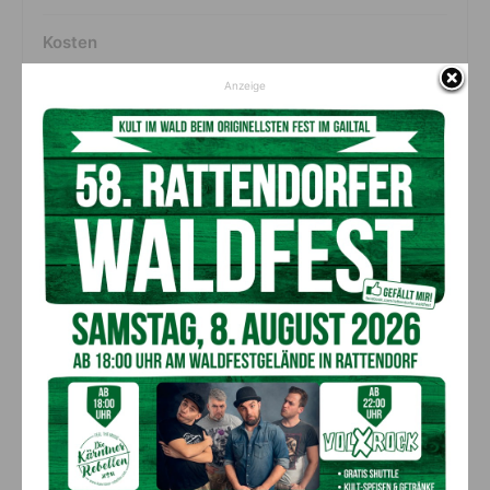
Kosten
Euro netto 600
Anzeige
Print-Werbemittel