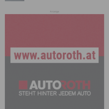
Anzeige