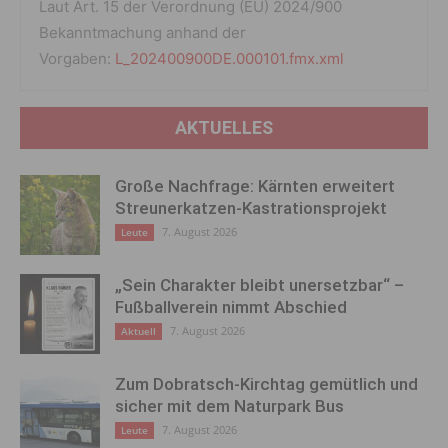
Laut Art. 15 der Verordnung (EU) 2024/900
Bekanntmachung anhand der
Vorgaben:
L_202400900DE.000101.fmx.xml
AKTUELLES
Große Nachfrage: Kärnten erweitert
Streunerkatzen-Kastrationsprojekt
7. August 2026
Leute
„Sein Charakter bleibt unersetzbar“ –
Fußballverein nimmt Abschied
7. August 2026
Aktuell
Zum Dobratsch-Kirchtag gemütlich und
sicher mit dem Naturpark Bus
7. August 2026
Leute