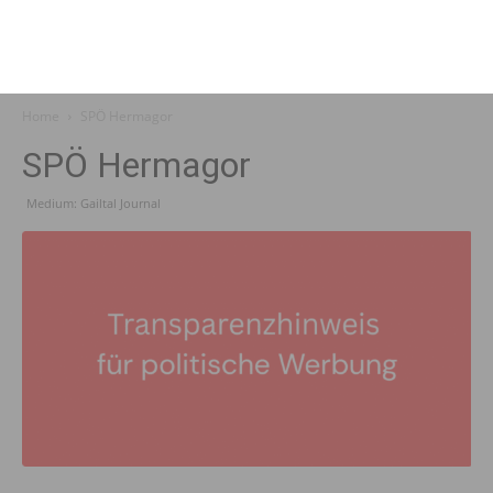
Home
SPÖ Hermagor
SPÖ Hermagor
Medium: Gailtal Journal