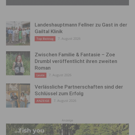
Landeshauptmann Fellner zu Gast in der
Gailtal Klinik
7. August 2026
Top Beitrag
Zwischen Familie & Fantasie – Zoe
Drumbl veröffentlicht ihren zweiten
Roman
7. August 2026
Leute
Verlässliche Partnerschaften sind der
Schlüssel zum Erfolg
7. August 2026
ANZEIGE
Anzeige