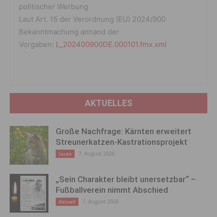
politischer Werbung
Laut Art. 15 der Verordnung (EU) 2024/900
Bekanntmachung anhand der
Vorgaben:
L_202400900DE.000101.fmx.xml
AKTUELLES
Große Nachfrage: Kärnten erweitert
Streunerkatzen-Kastrationsprojekt
7. August 2026
Leute
„Sein Charakter bleibt unersetzbar“ –
Fußballverein nimmt Abschied
7. August 2026
Aktuell