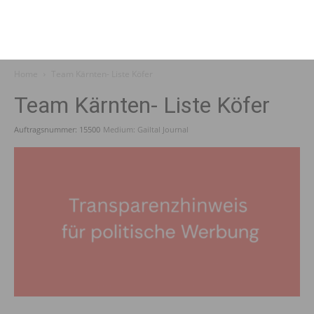
Home
Team Kärnten- Liste Köfer
Team Kärnten- Liste Köfer
Auftragsnummer: 15500
Medium: Gailtal Journal