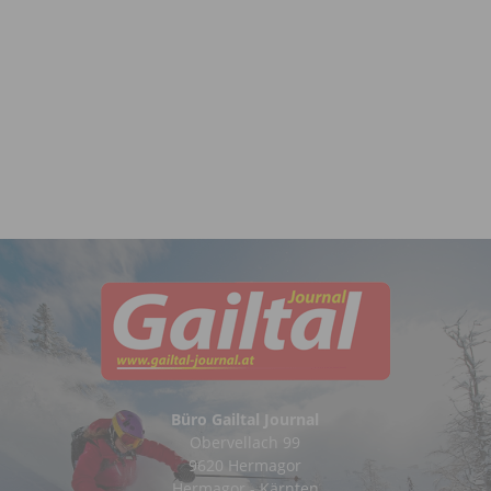
Büro Gailtal Journal
Obervellach 99
9620 Hermagor
Hermagor - Kärnten