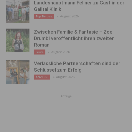
Landeshauptmann Fellner zu Gast in der
Gailtal Klinik
7. August 2026
Top Beitrag
Zwischen Familie & Fantasie – Zoe
Drumbl veröffentlicht ihren zweiten
Roman
7. August 2026
Leute
Verlässliche Partnerschaften sind der
Schlüssel zum Erfolg
7. August 2026
ANZEIGE
Anzeige