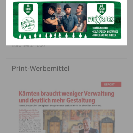
Auflage
11.500
Kosten
Euro netto 1000
Print-Werbemittel