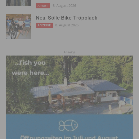
8. August 2026
Aktuell
Neu: Sölle Bike Tröpolach
8. August 2026
ANZEIGE
Anzeige