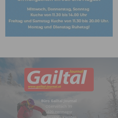
Büro Gailtal Journal
Obervellach 99
9620 Hermagor
Hermagor - Kärnten