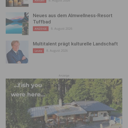
8. August 2026
Aktuell
Neues aus dem Almwellness-Resort
Tuffbad
8. August 2026
ANZEIGE
Multitalent prägt kulturelle Landschaft
8. August 2026
Leute
Anzeige