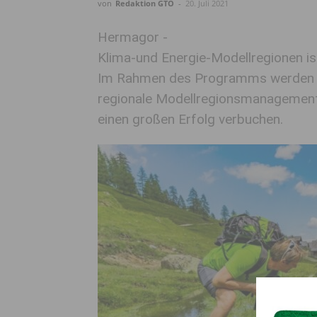
von
Redaktion GTO
-
20. Juli 2021
Hermagor -
Klima-und Energie-Modellregionen i
Im Rahmen des Programms werden re
regionale Modellregionsmanagement k
einen großen Erfolg verbuchen.