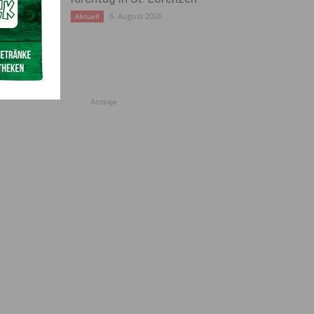
6. August 2026
Aktuell
Anzeige