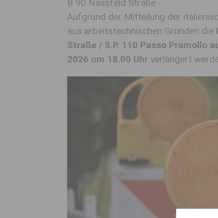
B 90 Nassfeld Straße -
Aufgrund der Mitteilung der italieni
aus arbeitstechnischen Gründen die
Straße / S.P. 110 Passo Pramollo au
2026 um 18.00 Uhr
verlängert werd