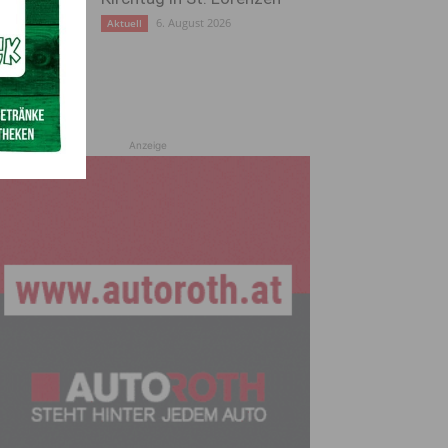
6. August 2026
Aktuell
Anzeige