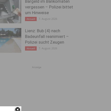
Bargeld im Bankomaten
vergessen – Polizei bittet
um Hinweise
7. August 2026
Aktuell
Lienz: Bub (4) nach
Badeunfall reanimiert –
Polizei sucht Zeugen
7. August 2026
Aktuell
Anzeige