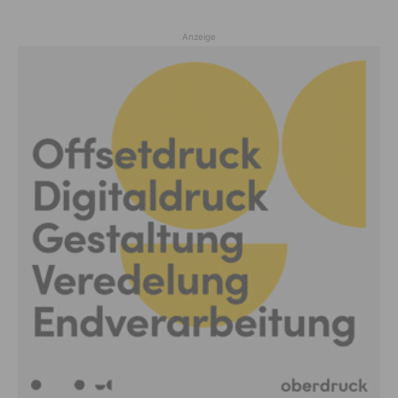
Anzeige