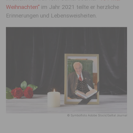
Weihnachten”
im Jahr 2021 teilte er herzliche
Erinnerungen und Lebensweisheiten.
© Symbolfoto Adobe Stock/Gailtal Journal