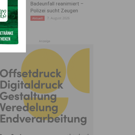
Badeunfall reanimiert –
Polizei sucht Zeugen
7. August 2026
Aktuell
Anzeige