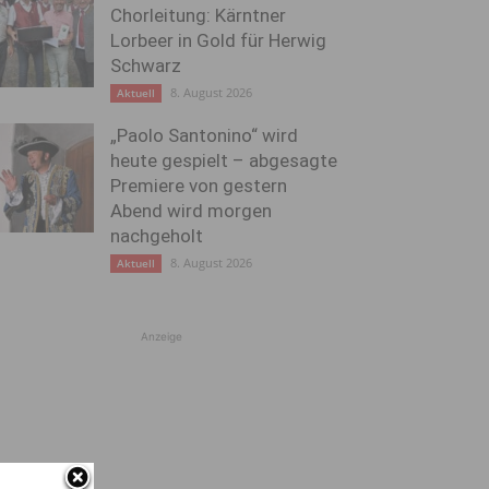
Chorleitung: Kärntner
Lorbeer in Gold für Herwig
Schwarz
8. August 2026
Aktuell
„Paolo Santonino“ wird
heute gespielt – abgesagte
Premiere von gestern
Abend wird morgen
nachgeholt
8. August 2026
Aktuell
Anzeige