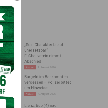
„Sein Charakter bleibt
unersetzbar“ –
Fußballverein nimmt
Abschied
7. August 2026
Aktuell
Bargeld im Bankomaten
vergessen – Polizei bittet
um Hinweise
7. August 2026
Aktuell
Lienz: Bub (4) nach