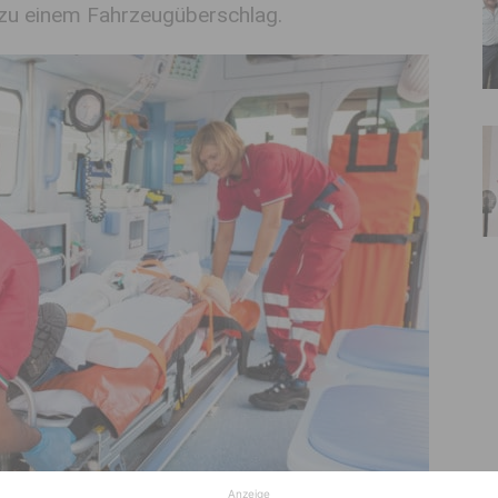
zu einem Fahrzeugüberschlag.
Anzeige