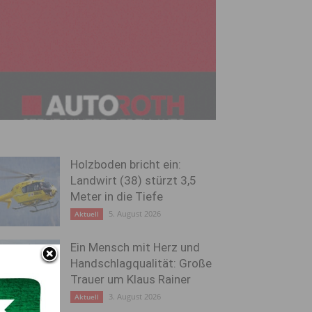
Holzboden bricht ein:
Landwirt (38) stürzt 3,5
Meter in die Tiefe
5. August 2026
Aktuell
Ein Mensch mit Herz und
Handschlagqualität: Große
Trauer um Klaus Rainer
3. August 2026
Aktuell