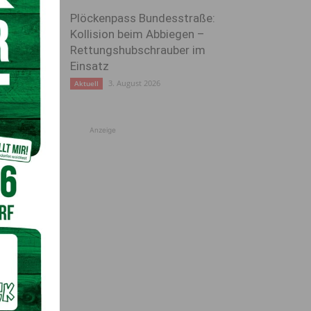
Plöckenpass Bundesstraße:
Kollision beim Abbiegen –
Rettungshubschrauber im
Einsatz
3. August 2026
Aktuell
Anzeige