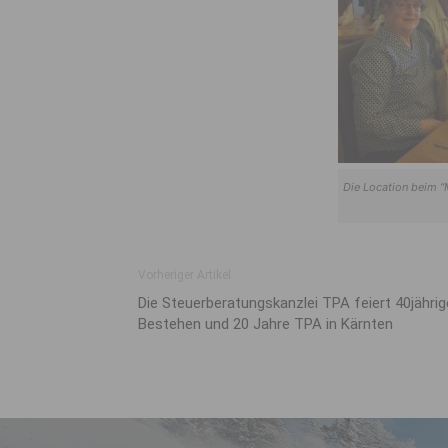
Die Location beim “M
Vorheriger Artikel
Die Steuerberatungskanzlei TPA feiert 40jähri
Bestehen und 20 Jahre TPA in Kärnten