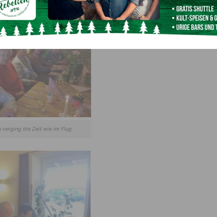
 haben, um das Familienleben zu intensivieren.
 verging die Zeit wie im Flug