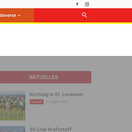
bboerse
AKTUELLES
Kirchtag in St. Lorenzen
6. August 2026
Aktuell
50 Liter Kraftstoff