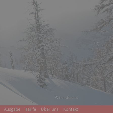
© nassfeld.at
Ausgabe
Tarife
Über uns
Kontakt