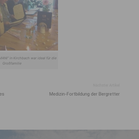
ANI” in Kirchbach war ideal für die
Großfamilie
Nächster Artikel
ges
Medizin-Fortbildung der Bergretter