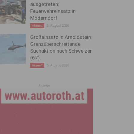
ausgetreten:
Feuerwehreinsatz in
Möderndorf
5. August 2026
Aktuell
Großeinsatz in Arnoldstein:
Grenzüberschreitende
Suchaktion nach Schweizer
(67)
5. August 2026
Aktuell
Anzeige