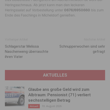
Heringsschmaus. Ab jetzt kann man den leckeren
Heringssalat auf Vorbestellung unter
0676/6950660
bis zum
Ende des Faschings in Micheldorf genießen.
Vorheriger Artikel
Nächster Artikel
Schlagerstar Melissa
Schnupperwochen sind sehr
Naschenweng überraschte
gefragt
ihren Vater
AKTUELLES
Glaube ans große Geld wird zum
Albtraum: Pensionist (71) verliert
sechsstelligen Betrag
10. August 2026
Aktuell