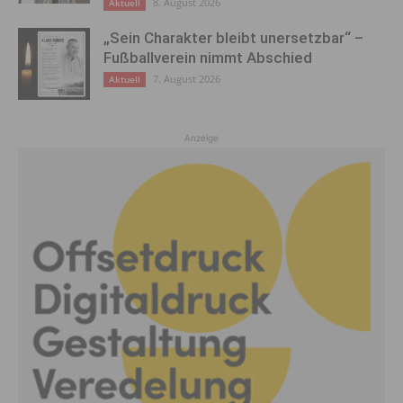
8. August 2026
Aktuell
„Sein Charakter bleibt unersetzbar“ –
Fußballverein nimmt Abschied
7. August 2026
Aktuell
Anzeige