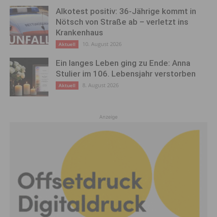
Alkotest positiv: 36-Jährige kommt in
Nötsch von Straße ab – verletzt ins
Krankenhaus
10. August 2026
Aktuell
Ein langes Leben ging zu Ende: Anna
Stulier im 106. Lebensjahr verstorben
8. August 2026
Aktuell
Anzeige