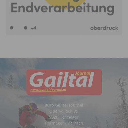
Büro Gailtal Journal
Obervellach 99
9620 Hermagor
Hermagor - Kärnten