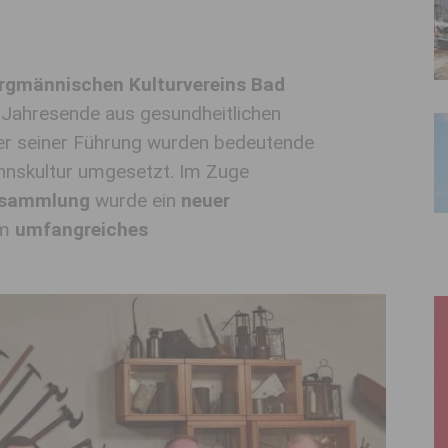
gmännischen Kulturvereins Bad
Jahresende aus gesundheitlichen
nter seiner Führung wurden bedeutende
nskultur umgesetzt. Im Zuge
ersammlung
wurde ein
neuer
um
umfangreiches