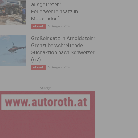
ausgetreten:
Feuerwehreinsatz in
Möderndorf
5. August 2026
Aktuell
Großeinsatz in Arnoldstein:
Grenzüberschreitende
Suchaktion nach Schweizer
(67)
5. August 2026
Aktuell
Anzeige