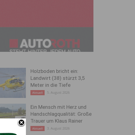
Holzboden bricht ein:
Landwirt (38) stürzt 3,5
Meter in die Tiefe
5. August 2026
Aktuell
Ein Mensch mit Herz und
Handschlagqualität: Große
Trauer um Klaus Rainer
3. August 2026
Aktuell