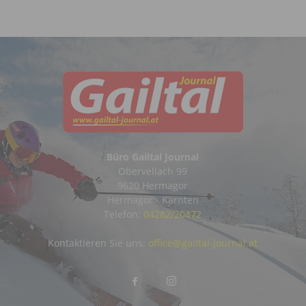
Büro Gailtal Journal
Obervellach 99
9620 Hermagor
Hermagor - Kärnten
Telefon:
04282/20472
Kontaktieren Sie uns:
office@gailtal-journal.at