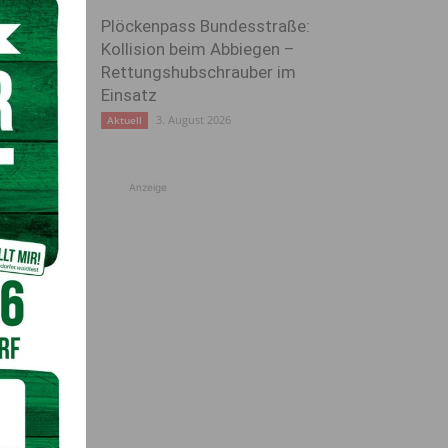
Plöckenpass Bundesstraße:
Kollision beim Abbiegen –
Rettungshubschrauber im
Einsatz
3. August 2026
Aktuell
Anzeige