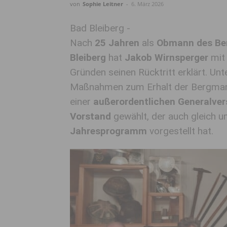
von
Sophie Leitner
-
6. März 2026
Bad Bleiberg -
Nach
25 Jahren
als
Obmann des Ber
Bleiberg
hat
Jakob Wirnsperger
mit 
Gründen seinen Rücktritt erklärt. U
Maßnahmen zum Erhalt der Bergman
einer
außerordentlichen Generalv
Vorstand
gewählt, der auch gleich 
Jahresprogramm
vorgestellt hat.