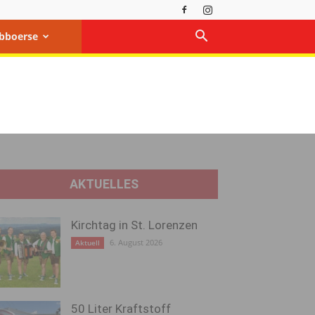
bboerse
AKTUELLES
Kirchtag in St. Lorenzen
6. August 2026
Aktuell
50 Liter Kraftstoff