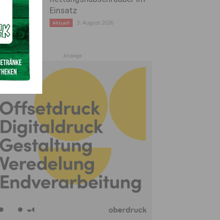
Einsatz
3. August 2026
Aktuell
Anzeige