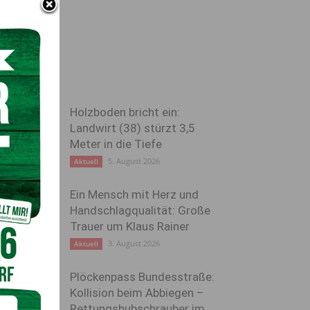
Holzboden bricht ein:
Landwirt (38) stürzt 3,5
Meter in die Tiefe
5. August 2026
Aktuell
Ein Mensch mit Herz und
Handschlagqualität: Große
Trauer um Klaus Rainer
3. August 2026
Aktuell
Plöckenpass Bundesstraße:
Kollision beim Abbiegen –
Rettungshubschrauber im