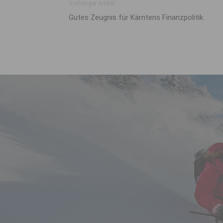
Vorheriger Artikel
Gutes Zeugnis für Kärntens Finanzpolitik