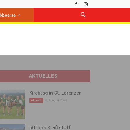
bboerse
AKTUELLES
Kirchtag in St. Lorenzen
6. August 2026
Aktuell
50 Liter Kraftstoff