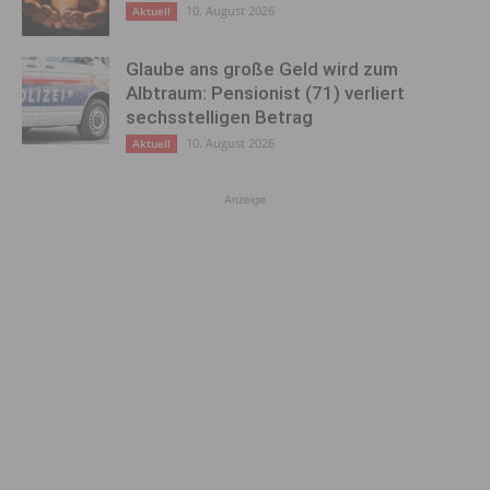
10. August 2026
Aktuell
Glaube ans große Geld wird zum
Albtraum: Pensionist (71) verliert
sechsstelligen Betrag
10. August 2026
Aktuell
Anzeige