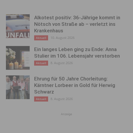
Alkotest positiv: 36-Jährige kommt in
Nötsch von Straße ab – verletzt ins
Krankenhaus
10. August 2026
Aktuell
Ein langes Leben ging zu Ende: Anna
Stulier im 106. Lebensjahr verstorben
8. August 2026
Aktuell
Ehrung für 50 Jahre Chorleitung:
Kärntner Lorbeer in Gold für Herwig
Schwarz
8. August 2026
Aktuell
Anzeige