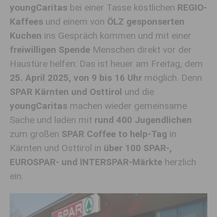
youngCaritas
bei einer Tasse köstlichen
REGIO-
Kaffees
und einem von
ÖLZ gesponserten
Kuchen
ins Gespräch kommen und mit einer
freiwilligen Spende
Menschen direkt vor der
Haustüre helfen: Das ist heuer am Freitag, dem
25. April 2025, von 9 bis 16 Uhr
möglich. Denn
SPAR Kärnten und Osttirol
und die
youngCaritas
machen wieder gemeinsame
Sache und laden mit
rund 400 Jugendlichen
zum großen
SPAR Coffee to help-Tag
in
Kärnten und Osttirol in
über 100 SPAR-,
EUROSPAR- und INTERSPAR-Märkte
herzlich
ein.