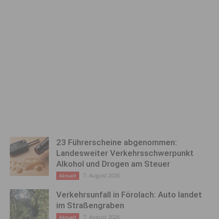
23 Führerscheine abgenommen:
Landesweiter Verkehrsschwerpunkt
Alkohol und Drogen am Steuer
7. August 2026
Aktuell
Verkehrsunfall in Förolach: Auto landet
im Straßengraben
7. August 2026
Aktuell