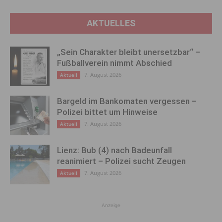
AKTUELLES
„Sein Charakter bleibt unersetzbar“ –
Fußballverein nimmt Abschied
7. August 2026
Aktuell
Bargeld im Bankomaten vergessen –
Polizei bittet um Hinweise
7. August 2026
Aktuell
Lienz: Bub (4) nach Badeunfall
reanimiert – Polizei sucht Zeugen
7. August 2026
Aktuell
Anzeige