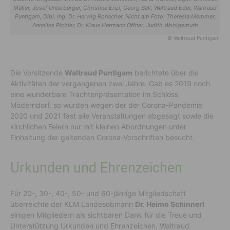
Müller, Josef Unterberger, Christine Enzi, Georg Ball, Waltraud Eder, Waltraud
Puntigam, Dipl. Ing. Dr. Herwig Ronacher. Nicht am Foto: Theresia Memmer,
Annelies Pichler, Dr. Klaus Hermann Offner, Judith Wohlgemuth
© Waltraud Puntigam
Die Vorsitzende
Waltraud Puntigam
berichtete über die
Aktivitäten der vergangenen zwei Jahre. Gab es 2019 noch
eine wunderbare Trachtenpräsentation im Schloss
Möderndorf, so wurden wegen der der Corona-Pandemie
2020 und 2021 fast alle Veranstaltungen abgesagt sowie die
kirchlichen Feiern nur mit kleinen Abordnungen unter
Einhaltung der geltenden Corona-Vorschriften besucht.
Urkunden und Ehrenzeichen
Für 20-, 30-, 40-, 50- und 60-jährige Mitgliedschaft
überreichte der KLM Landesobmann
Dr. Heimo Schinnerl
einigen Mitgliedern als sichtbaren Dank für die Treue und
Unterstützung Urkunden und Ehrenzeichen. Waltraud