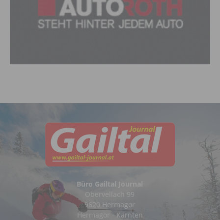
Büro Gailtal Journal
Obervellach 99
9620 Hermagor
Hermagor - Kärnten