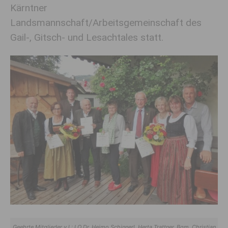
Kärntner
Landsmannschaft/Arbeitsgemeinschaft des
Gail-, Gitsch- und Lesachtales statt.
Geehrte Mitglieder v.l.: LO Dr. Heimo Schinnerl, Herta Trattner, Bgm. Christian